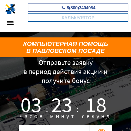
📞
8(800)3404954
КАЛЬКУЛЯТОР
КОМПЬЮТЕРНАЯ ПОМОЩЬ
В ПАВЛОВСКОМ ПОСАДЕ
Отправьте заявку
в период действия акции и
получите бонус
03
23
18
:
:
часов
минут
секунд