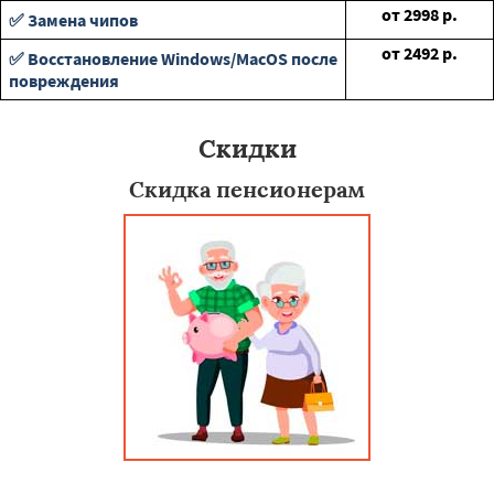
от
2998
р.
✅ Замена чипов
от
2492
р.
✅ Восстановление Windows/MacOS после
повреждения
Скидки
Скидка пенсионерам