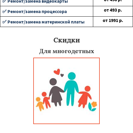
✅ Ремонт/замена видеокарты
от
493
р.
✅ Ремонт/замена процессора
от
1991
р.
✅ Ремонт/замена материнской платы
Скидки
Для многодетных