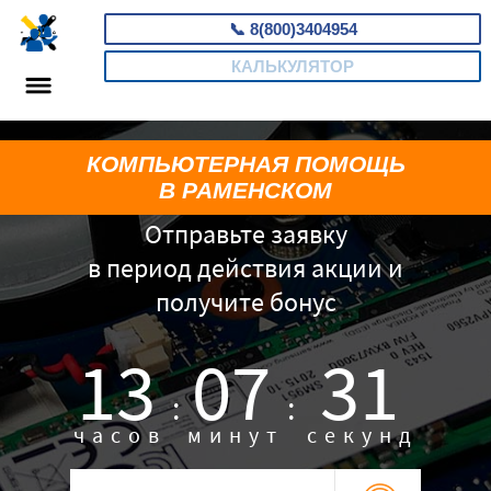
📞
8(800)3404954
КАЛЬКУЛЯТОР
КОМПЬЮТЕРНАЯ ПОМОЩЬ
В РАМЕНСКОМ
Отправьте заявку
в период действия акции и
получите бонус
13
07
30
:
:
часов
минут
секунд