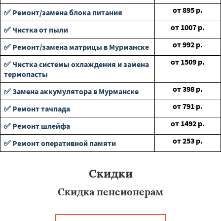
от
895
р.
✅ Ремонт/замена блока питания
от
1007
р.
✅ Чистка от пыли
от
992
р.
✅ Ремонт/замена матрицы в Мурманске
от
1509
р.
✅ Чистка системы охлаждения и замена
термопасты
от
398
р.
✅ Замена аккумулятора в Мурманске
от
791
р.
✅ Ремонт тачпада
от
1492
р.
✅ Ремонт шлейфа
от
253
р.
✅ Ремонт оперативной памяти
Скидки
Скидка пенсионерам