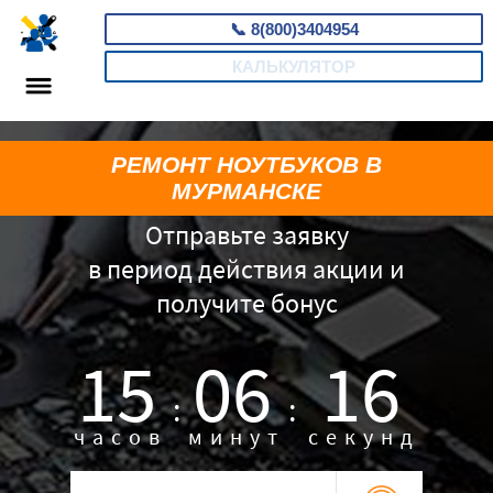
📞
8(800)3404954
КАЛЬКУЛЯТОР
РЕМОНТ НОУТБУКОВ В
МУРМАНСКЕ
Отправьте заявку
в период действия акции и
получите бонус
15
06
15
:
:
часов
минут
секунд