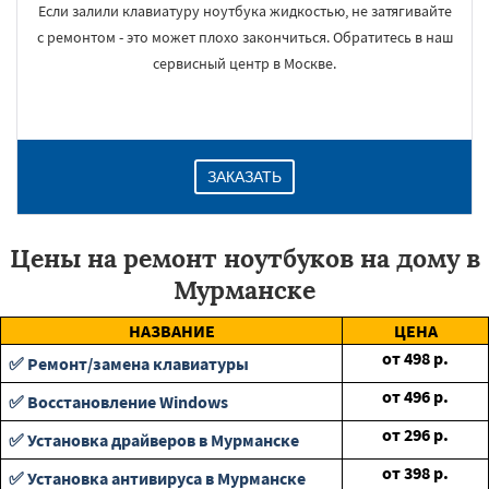
Если залили клавиатуру ноутбука жидкостью, не затягивайте
с ремонтом - это может плохо закончиться. Обратитесь в наш
сервисный центр в Москве.
ЗАКАЗАТЬ
Цены на ремонт ноутбуков на дому в
Мурманске
НАЗВАНИЕ
ЦЕНА
от
498
р.
✅ Ремонт/замена клавиатуры
от
496
р.
✅ Восстановление Windows
от
296
р.
✅ Установка драйверов в Мурманске
от
398
р.
✅ Установка антивируса в Мурманске