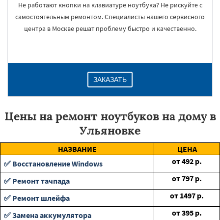
Не работают кнопки на клавиатуре ноутбука? Не рискуйте с
самостоятельным ремонтом. Специалисты нашего сервисного
центра в Москве решат проблему быстро и качественно.
ЗАКАЗАТЬ
Цены на ремонт ноутбуков на дому в
Ульяновке
НАЗВАНИЕ
ЦЕНА
от
492
р.
✅ Восстановление Windows
от
797
р.
✅ Ремонт тачпада
от
1497
р.
✅ Ремонт шлейфа
от
395
р.
✅ Замена аккумулятора