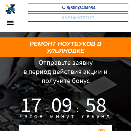
📞
8(800)3404954
КАЛЬКУЛЯТОР
РЕМОНТ НОУТБУКОВ В
УЛЬЯНОВКЕ
Отправьте заявку
в период действия акции и
получите бонус
17
09
57
:
:
часов
минут
секунд