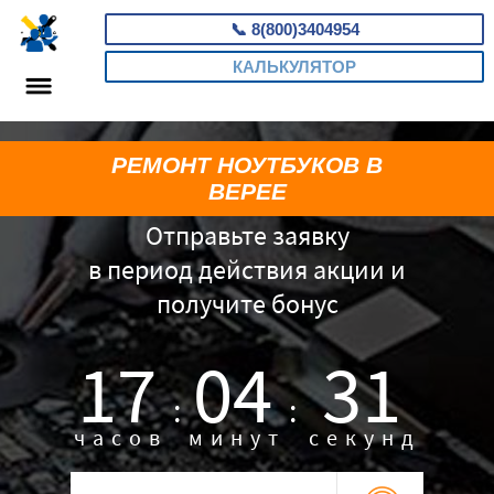
📞
8(800)3404954
КАЛЬКУЛЯТОР
РЕМОНТ НОУТБУКОВ В
ВЕРЕЕ
Отправьте заявку
в период действия акции и
получите бонус
17
04
30
:
:
часов
минут
секунд