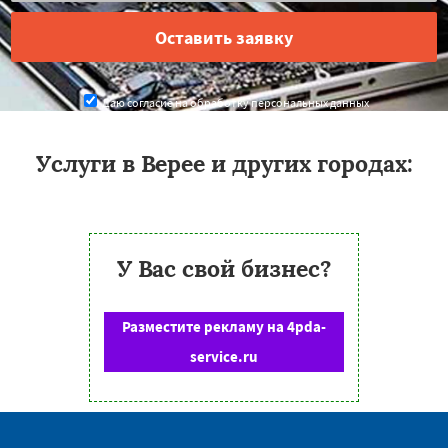
Даю согласие на обработку персональных данных
Услуги в Верее и других городах:
У Вас свой бизнес?
Разместите рекламу на 4pda-
service.ru