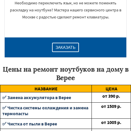
Необходимо переключить язык, но не можете поменять
раскладку на ноутбуке? Мастера нашего сервисного центра в
Москве с радостью сделают ремонт клавиатуры.
ЗАКАЗАТЬ
Цены на ремонт ноутбуков на дому в
Верее
НАЗВАНИЕ
ЦЕНА
от
390
р.
✅ Замена аккумулятора в Верее
от
1509
р.
✅ Чистка системы охлаждения и замена
термопасты
от
1005
р.
✅ Чистка от пыли в Верее