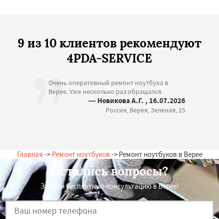
9 из 10 клиентов рекомендуют
4PDA-SERVICE
Очень оперативный ремонт ноутбука в
Верее. Уже несколько раз обращался.
— Новикова А.Г. , 16.07.2026
Россия, Верея, Зеленая, 15
Главная
->
Ремонт ноутбуков
-> Ремонт ноутбуков в Верее
Остались вопросы?
Закажи бесплатную консультацию в Верее!