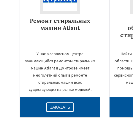
Ремонт стиральных
машин Atlant
о
сти
У нас в сервисном центре
Найти 
занимающийся ремонтом стиральных
области. 
машин Atlant в Дмитрове имеет
помощью
многолетний опыт в ремонте
сервисног
стиральных машин всех
маш
существующих на рынке моделей.
ЗАКАЗАТЬ