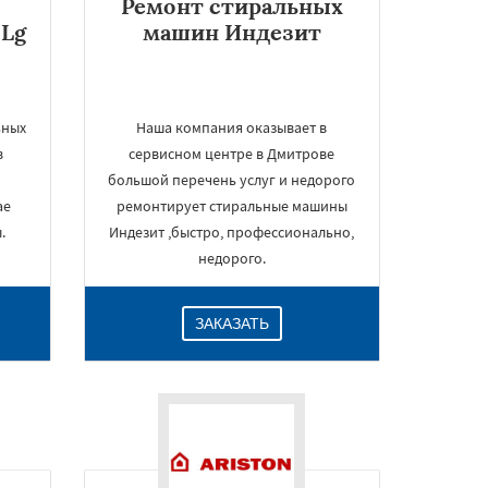
Ремонт стиральных
Lg
машин Индезит
ьных
Наша компания оказывает в
в
сервисном центре в Дмитрове
большой перечень услуг и недорого
ае
ремонтирует стиральные машины
.
Индезит ,быстро, профессионально,
недорого.
ЗАКАЗАТЬ