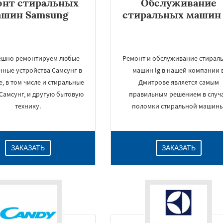
онт стиральных
Обслуживание
ашин Samsung
стиральных машин 
ешно ремонтируем любые
Ремонт и обслуживание стирал
нные устройства Самсунг в
машин lg в нашей компании 
, в том числе и стиральные
Дмитрове является самым
Самсунг, и другую бытовую
правильным решением в случ
технику.
поломки стиральной машины
ЗАКАЗАТЬ
ЗАКАЗАТЬ