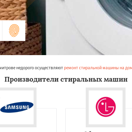
Дмитрове недорого осуществляют
ремонт стиральной машины на до
Производители стиральных машин