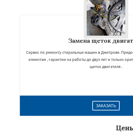
Замена щеток двига
Сервис по ремонту стиральных машин в Дмитрове. Предо
клиентам , гарантии на работы до двух лет и только ор
щеток двигателя .
ЗАКАЗАТЬ
Цены