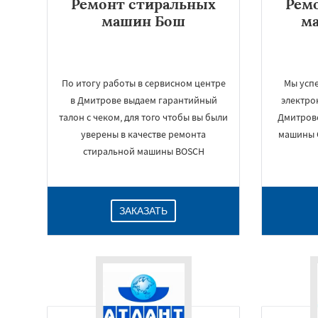
Ремонт стиральных
Рем
машин Бош
м
По итогу работы в сервисном центре
Мы усп
в Дмитрове выдаем гарантийный
электро
талон с чеком, для того чтобы вы были
Дмитрове
уверены в качестве ремонта
машины 
стиральной машины BOSCH
ЗАКАЗАТЬ