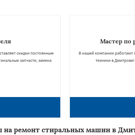
теля
Мастер по 
ставляет скидки постоянным
В нашей компании работают 
игинальные запчасти, замена
техники в Дмитрове!
 на ремонт стиральных машин в Дми