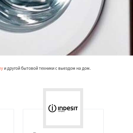
му
и другой бытовой техники с выездом на дом.