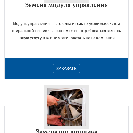
Замена модуля управления
Даю согласие на обработку персональных данных
Модуль управления — это одна из самых уязвимых систем
стиральной техники, и часто может потребоваться замена.
Такую услугу в Клине может оказать наша компания.
ЗАКАЗАТЬ
Замена подшипника