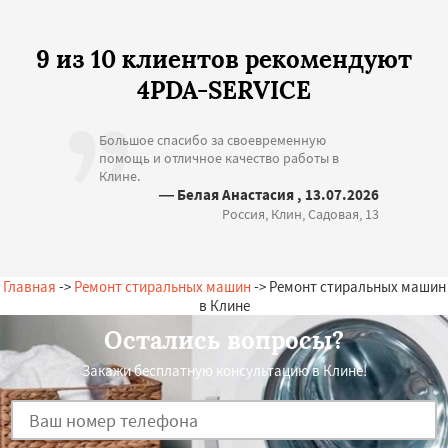
9 из 10 клиентов рекомендуют
4PDA-SERVICE
Большое спасибо за своевременную
помощь и отличное качество работы в
Клине.
— Белая Анастасия , 13.07.2026
Россия, Клин, Садовая, 13
Главная
->
Ремонт стиральных машин
-> Ремонт стиральных машин
в Клине
Остались вопросы?
Закажи бесплатную консультацию в Клине!