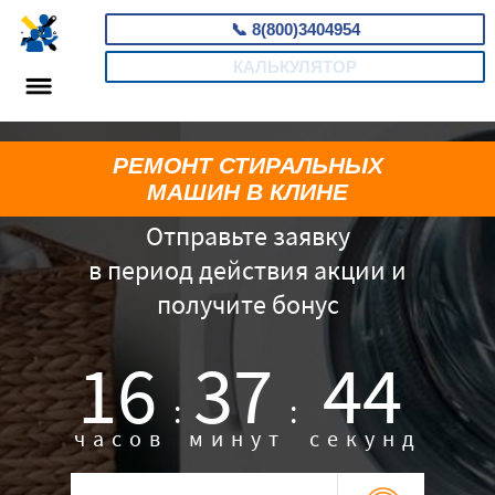
📞
8(800)3404954
КАЛЬКУЛЯТОР
РЕМОНТ СТИРАЛЬНЫХ
МАШИН В КЛИНЕ
Отправьте заявку
в период действия акции и
получите бонус
16
37
43
:
:
часов
минут
секунд