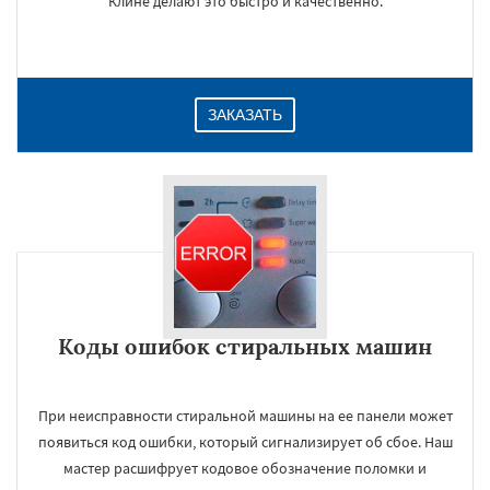
Клине делают это быстро и качественно.
ЗАКАЗАТЬ
Коды ошибок стиральных машин
При неисправности стиральной машины на ее панели может
появиться код ошибки, который сигнализирует об сбое. Наш
мастер расшифрует кодовое обозначение поломки и