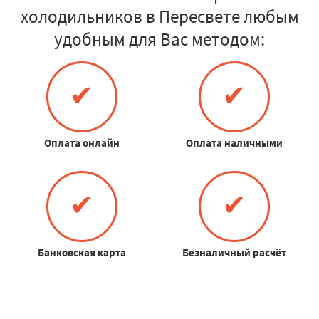
холодильников в Пересвете любым
удобным для Вас методом:
✔
✔
Оплата онлайн
Оплата наличными
✔
✔
Банковская карта
Безналичный расчёт