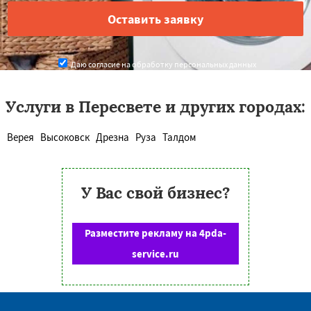
Даю согласие на обработку персональных данных
Услуги в Пересвете и других городах:
Верея
Высоковск
Дрезна
Руза
Талдом
У Вас свой бизнес?
Разместите рекламу на 4pda-
service.ru