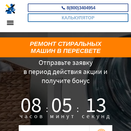
📞
8(800)3404954
КАЛЬКУЛЯТОР
РЕМОНТ СТИРАЛЬНЫХ
МАШИН В ПЕРЕСВЕТЕ
Отправьте заявку
в период действия акции и
получите бонус
08
05
12
:
:
часов
минут
секунд