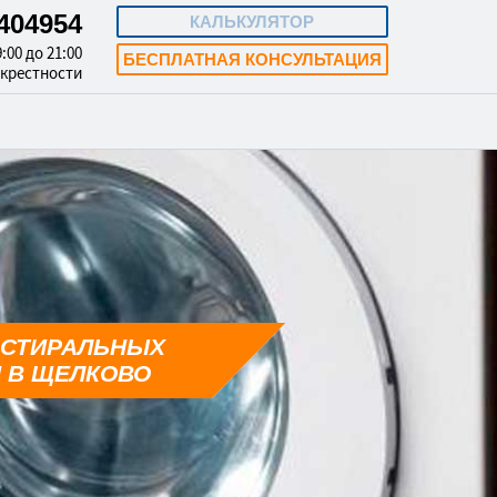
3404954
КАЛЬКУЛЯТОР
:00 до 21:00
БЕСПЛАТНАЯ КОНСУЛЬТАЦИЯ
окрестности
 СТИРАЛЬНЫХ
 В ЩЕЛКОВО