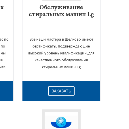
ых
Обслуживание
стиральных машин Lg
ас по
Все наши мастера в Щелково имеют
 по
сертификаты, подтверждающие
ины
высокий уровень квалификации, для
ши
качественного обслуживания
ите
стиральных машин Lg
ЗАКАЗАТЬ