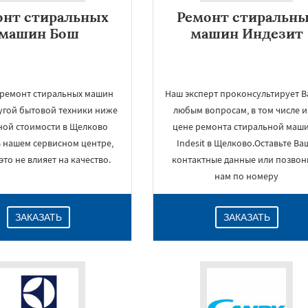
онт стиральных
Ремонт стиральн
машин Бош
машин Индезит
 ремонт стиральных машин
Наш эксперт проконсультирует В
угой бытовой техники ниже
любым вопросам, в том числе и
ой стоимости в Щелково
цене ремонта стиральной маш
в нашем сервисном центре,
Indesit в Щелково.Оставьте Ва
это не влияет на качество.
контактные данные или позвон
нам по номеру
ЗАКАЗАТЬ
ЗАКАЗАТЬ