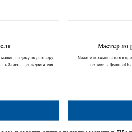
теля
Мастер по 
 машин, на дому по договору
Можете не сомневаться в пр
лет. Замена щеток двигателя
техники в Щелково! К