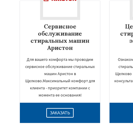
Сервисное
Це
обслуживание
сти
стиральных машин
Аристон
Для вашего комфорта мы проводим
Ознаком
сервисное обслуживание стиральных
стирал
машин Аристон в
Щелково 
Щелково.Максимальный комфорт для
консульт
клиента - приоритет компании с
момента ее основания!
ЗАКАЗАТЬ