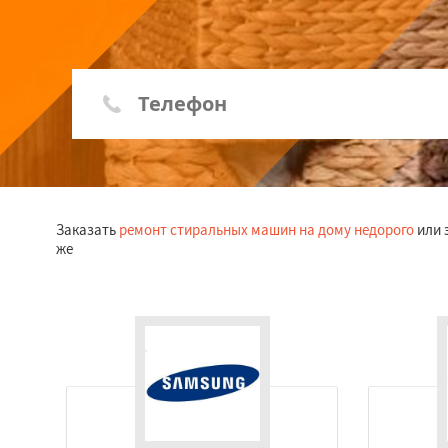
Заказать
ремонт стиральных машин на дому недорого
или 
же