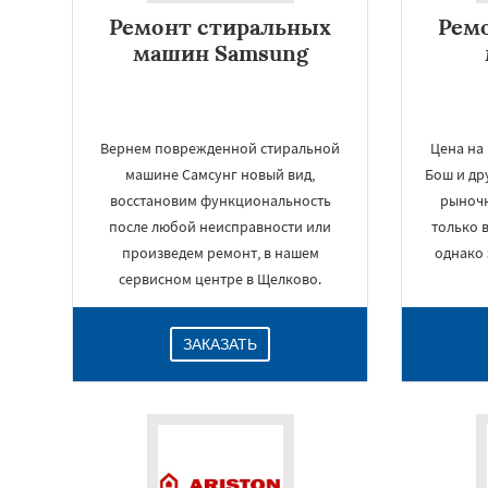
Ремонт стиральных
Рем
машин Samsung
Вернем поврежденной стиральной
Цена на
машине Самсунг новый вид,
Бош и др
восстановим функциональность
рыночн
после любой неисправности или
только 
произведем ремонт, в нашем
однако 
сервисном центре в Щелково.
ЗАКАЗАТЬ