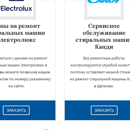
ны на ремонт
Сервисное
ральных машин
обслуживание
электролюкс
стиральных маши
Канди
иться с ценами на ремонт
Все ремонтные работы
ьных машин Электролюкс в
контролируются службой качеств
вы можете позвонив нашим
поэтому оставляют низкой стои
×
антам по номеру указанному
на ремонт стиральной машины К
на сайте.
в Щелково.
ЗАКАЗАТЬ
ЗАКАЗАТЬ
Даю согласие на обработку персональных данных