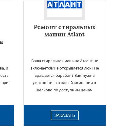
Ремонт стиральных
машин Atlant
н
Ваша стиральная машина Атлант не
а, и
включается?Не открывается люк? Не
мость
вращается барабан? Вам нужна
анди
диагностика в нашей компании в
Щелково по доступным ценам.
ЗАКАЗАТЬ