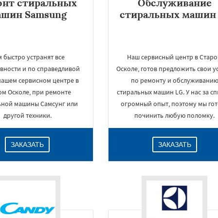
онт стиральных
Обслуживание
ашин Samsung
стиральных машин 
 быстро устранят все
Наш сервисный центр в Стар
вности и по справедливой
Осколе, готов предложить свои у
нашем сервисном центре в
по ремонту и обслуживани
ом Осколе, при ремонте
стиральных машин LG. У нас за с
ьной машины Самсунг или
огромный опыт, поэтому мы го
другой техники.
починить любую поломку.
ЗАКАЗАТЬ
ЗАКАЗАТЬ