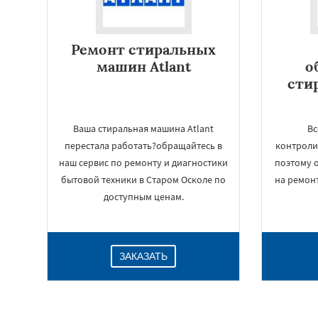
Ремонт стиральных
машин Atlant
о
сти
Ваша стиральная машина Atlant
Вс
перестала работать?обращайтесь в
контроли
наш сервис по ремонту и диагностики
поэтому 
бытовой техники в Старом Осколе по
на ремон
доступным ценам.
ЗАКАЗАТЬ