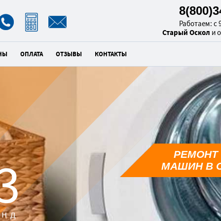
8(800)
Работаем: с 9
Старый Оскол
и 
НЫ
ОПЛАТА
ОТЗЫВЫ
КОНТАКТЫ
РЕМОНТ
1
МАШИН В 
унд