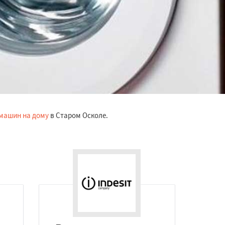
машин на дому
в Старом Осколе.