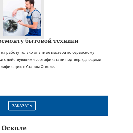
ремонту бытовой техники
 на работу только опытные мастера по сервисному
ки с действующими сертификатами подтверждающими
алификацию в Старом Осколе.
ЗАКАЗАТЬ
 Осколе