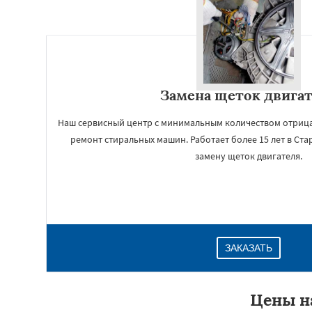
Замена щеток двига
Наш сервисный центр с минимальным количеством отрица
ремонт стиральных машин. Работает более 15 лет в Ста
замену щеток двигателя.
ЗАКАЗАТЬ
Цены н