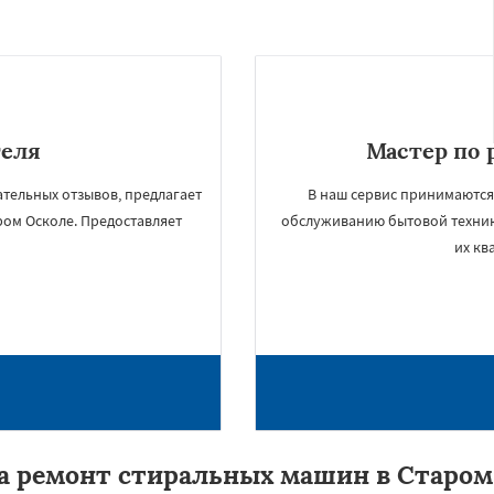
теля
Мастер по 
тельных отзывов, предлагает
В наш сервис принимаются
ром Осколе. Предоставляет
обслуживанию бытовой техни
их кв
а ремонт стиральных машин в Старом