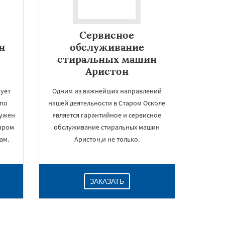
Сервисное
н
обслуживание
стиральных машин
Аристон
ует
Одним из важнейших направлений
 по
нашей деятельности в Старом Осколе
нужен
является гарантийное и сервисное
аром
обслуживание стиральных машин
ам.
Аристон,и не только.
ЗАКАЗАТЬ