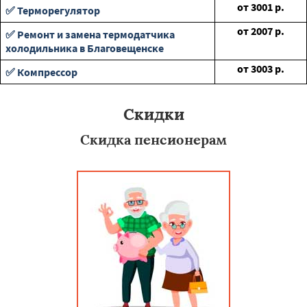
от
3001
р.
✅ Терморегулятор
от
2007
р.
✅ Ремонт и замена термодатчика
холодильника в Благовещенске
от
3003
р.
✅ Компрессор
Скидки
Скидка пенсионерам