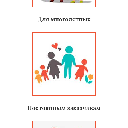
Для многодетных
Постоянным заказчикам