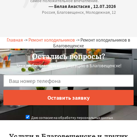
самое положительное впечатление.
— Белая Анастасия , 12.07.2026
Россия, Благовещенск, Молодежная, 12
Главная
->
Ремонт холодильников
-> Ремонт холодильников в
Благовещенске
Остались вопросы?
Закажи бесплатную консультацию в Благовещенске!
Даю согласие на обработку персональных данных
Услуги в Благовещенске и других