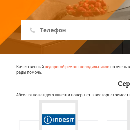
Качественный
недорогой ремонт холодильников
по очень в
рады помочь.
Сер
Абсолютно каждого клиента повергнет в восторг стоимость