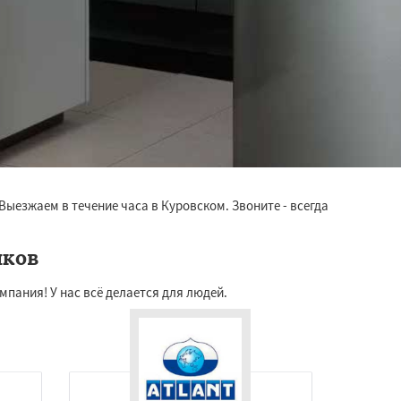
Выезжаем в течение часа в Куровском. Звоните - всегда
иков
пания! У нас всё делается для людей.