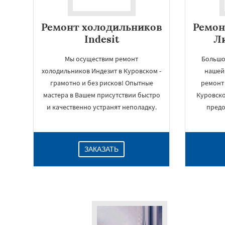
Ремонт холодильников
Ремон
Indesit
Ли
Мы осуществим ремонт
Большо
холодильников Индезит в Куровском -
нашей
грамотно и без рисков! Опытные
ремонт
мастера в Вашем присутствии быстро
Куровско
и качественно устранят неполадку.
предо
ЗАКАЗАТЬ