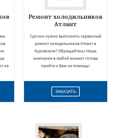
ков
Ремонт холодильников
Атлант
 мы
Срочно нужно выполнить сервисный
ков
ремонт холодильников Атлант в
но
Куровском? Обращайтесь! Наша
аша
компания в любой момент готова
т на
прийти к Вам на помощь!
ЗАКАЗАТЬ