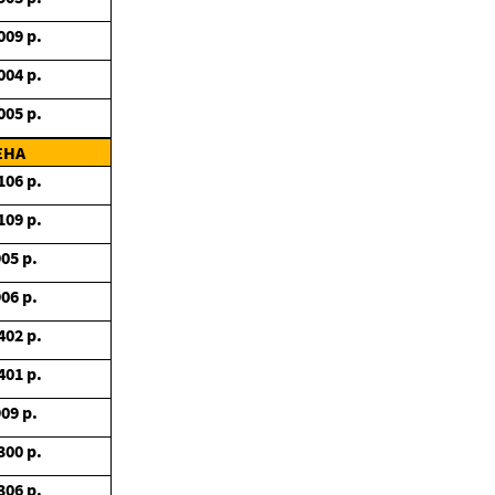
009
р.
004
р.
005
р.
ЕНА
106
р.
109
р.
905
р.
906
р.
402
р.
401
р.
909
р.
300
р.
306
р.