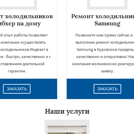
т холодильников
Ремонт холодильни
бхер на дому
Samsung
й опыт работы позволяет
Позвоните нам прямо сейчас и
 компании осуществлять
выполним ремонт холодильни
 холодильников Индезит в
Samsung в Куровском предель
м - быстро, качественно и с
качественно и оперативно! Н
ставлением длительной
компания молниеносно реагируе
гарантии.
заявку.
ЗАКАЗАТЬ
ЗАКАЗАТЬ
Наши услуги