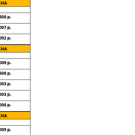
ЕНА
508
р.
007
р.
002
р.
ЕНА
009
р.
508
р.
003
р.
003
р.
008
р.
ЕНА
005
р.