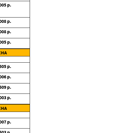
005
р.
008
р.
008
р.
005
р.
ЕНА
505
р.
006
р.
509
р.
003
р.
ЕНА
007
р.
503
р.