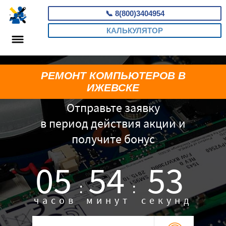
📞
8(800)3404954
КАЛЬКУЛЯТОР
РЕМОНТ КОМПЬЮТЕРОВ В
ИЖЕВСКЕ
Отправьте заявку
в период действия акции и
получите бонус
05
54
52
:
:
часов
минут
секунд