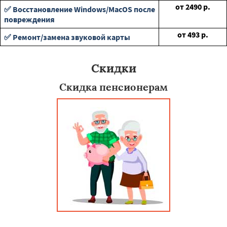
от
2490
р.
✅ Восстановление Windows/MacOS после
повреждения
от
493
р.
✅ Ремонт/замена звуковой карты
Скидки
Скидка пенсионерам