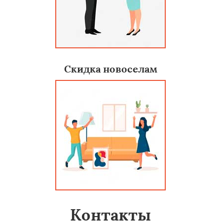
Скидка новоселам
Контакты