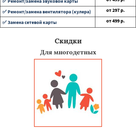
✅ Ремонт/замена звуковой карты
от
297
р.
✅ Ремонт/замена вентилятора (кулера)
от
499
р.
✅ Замена сетевой карты
Скидки
Для многодетных