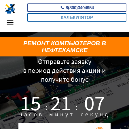
📞
8(800)3404954
КАЛЬКУЛЯТОР
РЕМОНТ КОМПЬЮТЕРОВ В
НЕФТЕКАМСКЕ
Отправьте заявку
в период действия акции и
получите бонус
15
21
06
:
:
часов
минут
секунд