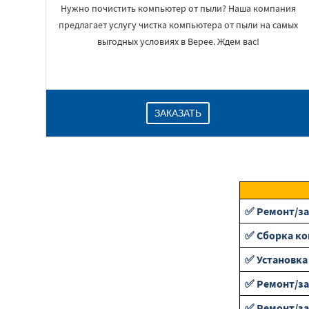
Нужно почистить компьютер от пыли? Наша компания
предлагает услугу чистка компьютера от пыли на самых
выгодных условиях в Верее. Ждем вас!
ЗАКАЗАТЬ
✅ Ремонт/з
✅ Сборка к
✅ Установка
✅ Ремонт/за
✅ Ремонт/за