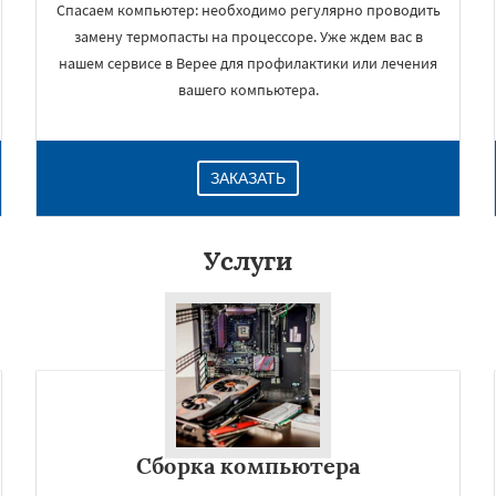
Спасаем компьютер: необходимо регулярно проводить
замену термопасты на процессоре. Уже ждем вас в
нашем сервисе в Верее для профилактики или лечения
вашего компьютера.
ЗАКАЗАТЬ
Услуги
×
Сборка компьютера
Даю согласие на обработку персональных данных