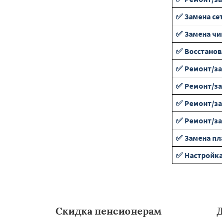
✅ Замена се
✅ Замена чи
✅ Восстанов
✅ Ремонт/за
✅ Ремонт/за
✅ Ремонт/за
✅ Ремонт/за
✅ Замена пл
✅ Настройка
Скидка пенсионерам