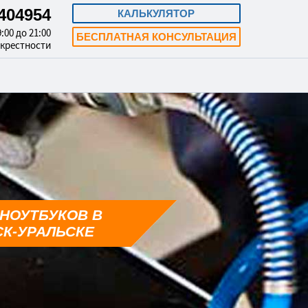
3404954
КАЛЬКУЛЯТОР
:00 до 21:00
БЕСПЛАТНАЯ КОНСУЛЬТАЦИЯ
окрестности
НОУТБУКОВ В
К-УРАЛЬСКЕ