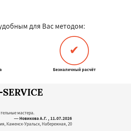
удобным для Вас методом:
✔
а
Безналичный расчёт
A-SERVICE
ательные мастера.
— Новикова А.Г. , 11.07.2026
ия, Каменск-Уральск, Набережная, 20