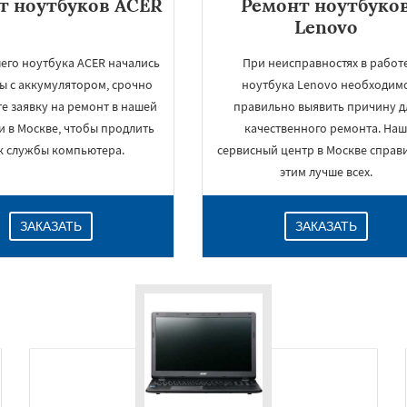
т ноутбуков ACER
Ремонт ноутбуко
Lenovo
шего ноутбука ACER начались
При неисправностях в работ
ы с аккумулятором, срочно
ноутбука Lenovo необходим
е заявку на ремонт в нашей
правильно выявить причину д
 в Москве, чтобы продлить
качественного ремонта. На
к службы компьютера.
сервисный центр в Москве справи
этим лучше всех.
ЗАКАЗАТЬ
ЗАКАЗАТЬ