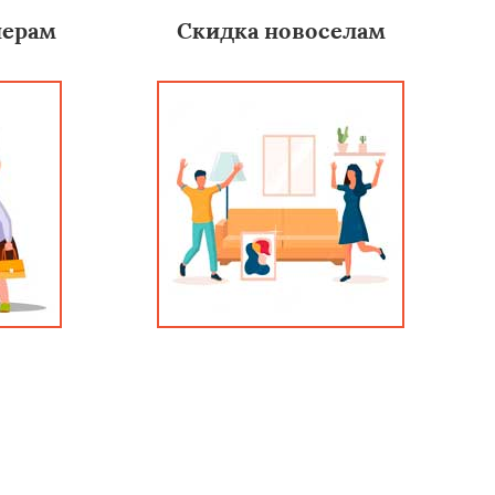
нерам
Скидка новоселам