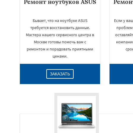
Ремонт ноутбуков ASUS
Ремон
Бывает, что на ноутбуке ASUS
Если у ва
требуется восстановить данные.
проблем
Мастера нашего сервисного центра в
оставляйт
Москве готовы помочь вам с
компании
ремонтом и порадовать приятными
сро
ценами.
ЗАКАЗАТЬ