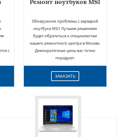
в
Ремонт ноутбуков MSI
е
Обнаружили проблемы с зарядкой
о
ноутбука MSI? Лучшим решением
ля
будет обратиться к специалистам
ш
нашего ремонтного центра в Москве.
тся с
Демократичные цены вас точно
порадуют.
ЗАКАЗАТЬ