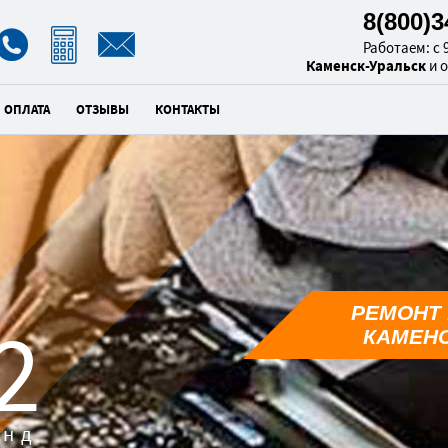
8(800)
Работаем: с 9
Каменск-Уральск
и 
ОПЛАТА
ОТЗЫВЫ
КОНТАКТЫ
РЕМОНТ 
0
КАМЕНС
унд