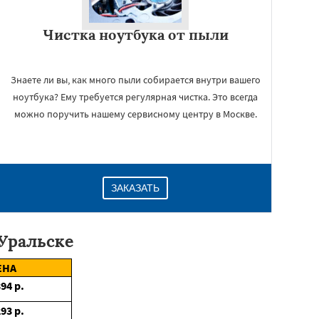
Чистка ноутбука от пыли
Знаете ли вы, как много пыли собирается внутри вашего
ноутбука? Ему требуется регулярная чистка. Это всегда
можно поручить нашему сервисному центру в Москве.
ЗАКАЗАТЬ
-Уральске
ЕНА
394
р.
293
р.