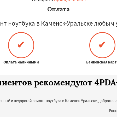
Оплата
нт ноутбука в Каменск-Уральске любым 
✔
✔
Оплата наличными
Банковская карт
клиентов рекомендуют 4PD
енный и недорогой ремонт ноутбука в Каменск-Уральске, доброжел
Росс