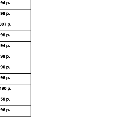
794
р.
898
р.
007
р.
398
р.
294
р.
498
р.
390
р.
496
р.
490
р.
258
р.
996
р.