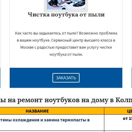
Чистка ноутбука от пыли
Как часто вы задыхаетесь от пыли? Возможно проблема
в вашем ноутбуке. Сервисный центр высшего класса в
Москве с радостью предоставит вам услугу чистки
ноутбука от пыли.
ЗАКАЗАТЬ
ы на ремонт ноутбуков на дому в Кол
НАЗВАНИЕ
Ц
от
1
стемы охлаждения и замена термопасты в