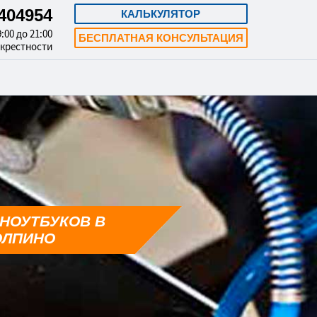
3404954
КАЛЬКУЛЯТОР
:00 до 21:00
БЕСПЛАТНАЯ КОНСУЛЬТАЦИЯ
окрестности
НОУТБУКОВ В
ОЛПИНО