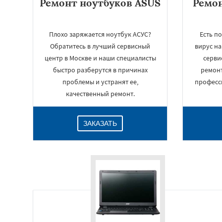
Ремонт ноутбуков ASUS
Ремон
Плохо заряжается ноутбук АСУС?
Есть п
Обратитесь в лучший сервисный
вирус на
центр в Москве и наши специалисты
серви
быстро разберутся в причинах
ремонт
проблемы и устранят ее,
професс
качественный ремонт.
ЗАКАЗАТЬ