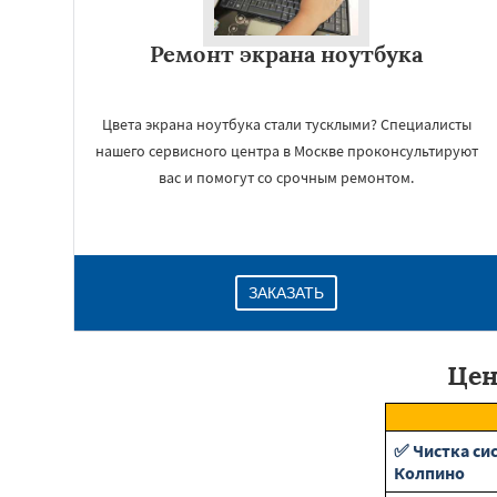
Ремонт экрана ноутбука
Цвета экрана ноутбука стали тусклыми? Специалисты
нашего сервисного центра в Москве проконсультируют
вас и помогут со срочным ремонтом.
ЗАКАЗАТЬ
Цен
✅ Чистка си
Колпино