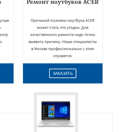
в
Ремонт ноутбуков ACER
лучше
Причиной поломки ноутбука ACER
.
может стать что угодно. Для
ентр
качественного ремонта надо точно
о.
выявить причину. Наши специалисты
в Москве профессионально с этим
справятся.
ЗАКАЗАТЬ