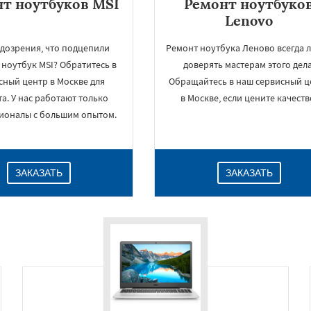
т ноутбуков MSI
Ремонт ноутбуко
Lenovo
одозрения, что подцепили
Ремонт ноутбука Леново всегда 
 ноутбук MSI? Обратитесь в
доверять мастерам этого дела
сный центр в Москве для
Обращайтесь в наш сервисный ц
а. У нас работают только
в Москве, если цените качеств
ионалы с большим опытом.
ЗАКАЗАТЬ
ЗАКАЗАТЬ