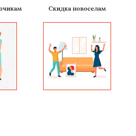
зчикам
Скидка новоселам