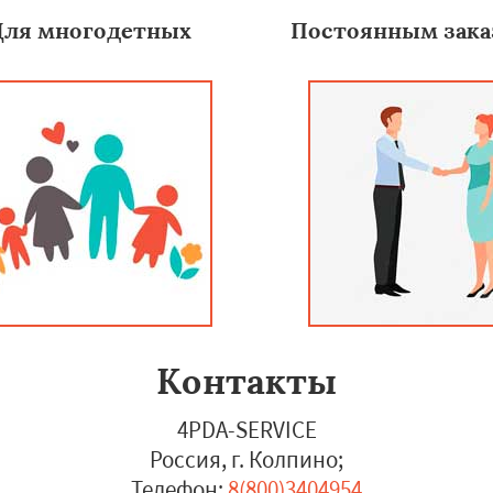
Для многодетных
Постоянным зака
Контакты
4PDA-SERVICE
Россия, г. Колпино
;
Телефон:
8(800)3404954