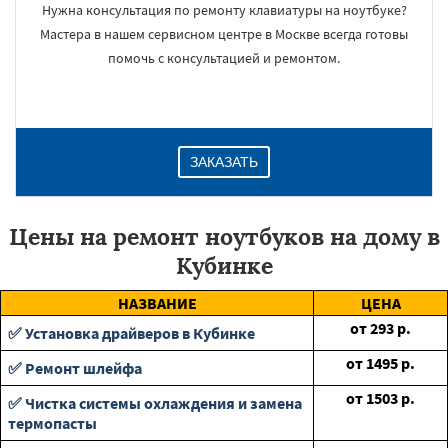
Нужна консультация по ремонту клавиатуры на ноутбуке?
Мастера в нашем сервисном центре в Москве всегда готовы
помочь с консультацией и ремонтом.
ЗАКАЗАТЬ
Цены на ремонт ноутбуков на дому в
Кубинке
НАЗВАНИЕ
ЦЕНА
от
293
р.
✅ Установка драйверов в Кубинке
от
1495
р.
✅ Ремонт шлейфа
от
1503
р.
✅ Чистка системы охлаждения и замена
термопасты