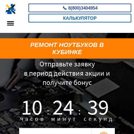
📞
8(800)3404954
КАЛЬКУЛЯТОР
РЕМОНТ НОУТБУКОВ В
КУБИНКЕ
Отправьте заявку
в период действия акции и
получите бонус
10
24
38
:
:
часов
минут
секунд