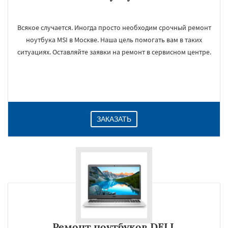
Всякое случается. Иногда просто необходим срочный ремонт
ноутбука MSI в Москве. Наша цель помогать вам в таких
ситуациях. Оставляйте заявки на ремонт в сервисном центре.
ЗАКАЗАТЬ
Ремонт ноутбуков DELL