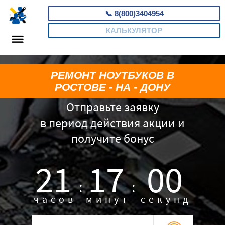
📞
8(800)3404954
КАЛЬКУЛЯТОР
РЕМОНТ НОУТБУКОВ В
РОСТОВЕ - НА - ДОНУ
Отправьте заявку
в период действия акции и
получите бонус
21
16
59
:
:
часов
минут
секунд