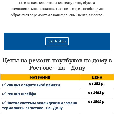
Если выпала клавиша на клавиатуре ноутбука, а
самостоятельно восстановить ее не выходит, необходимо
обратиться за ремонтом в наш сервисный центр в Москве.
ЗАКАЗАТЬ
Цены на ремонт ноутбуков на дому в
Ростове - на - Дону
НАЗВАНИЕ
ЦЕНА
от
253
р.
✅ Ремонт оперативной памяти
от
1491
р.
✅ Ремонт шлейфа
от
1508
р.
✅ Чистка системы охлаждения и замена
термопасты в Ростове - на - Дону