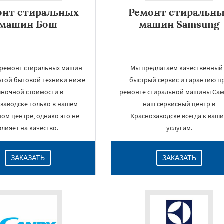
онт стиральных
Ремонт стиральн
машин Бош
машин Samsung
 ремонт стиральных машин
Мы предлагаем качественный
угой бытовой техники ниже
быстрый сервис и гарантию п
ночной стоимости в
ремонте стиральной машины Сам
заводске только в нашем
наш сервисный центр в
ом центре, однако это не
Краснозаводске всегда к ваш
влияет на качество.
услугам.
ЗАКАЗАТЬ
ЗАКАЗАТЬ