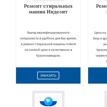
Ремонт стиральных
Рем
машин Индезит
Выезд квалифицированного
Цена на
специалиста в удобное для Вас время,
Бош и др
и ремонт стиральной машины Indesit
ры
по низкой цене и качественно в
Красно
Краснозаводске.
сервисн
ЗАКАЗАТЬ