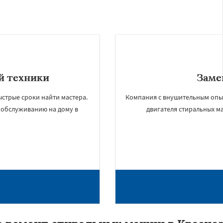
й техники
Заме
ыстрые сроки найти мастера.
Компания с внушительным опыто
и обслуживанию на дому в
двигателя стиральных м