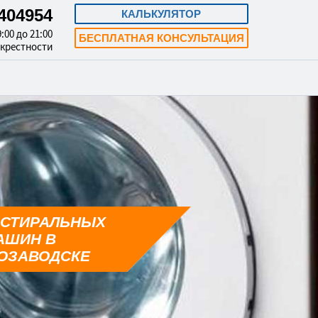
3404954
КАЛЬКУЛЯТОР
:00 до 21:00
БЕСПЛАТНАЯ КОНСУЛЬТАЦИЯ
окрестности
 СТИРАЛЬНЫХ
АШИН В
ОЗАВОДСКЕ