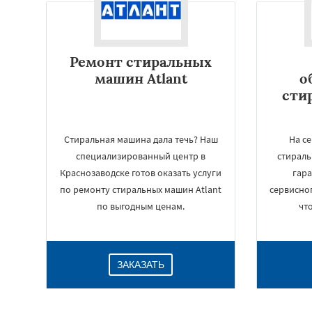
Ремонт стиральных
машин Atlant
о
сти
Стиральная машина дала течь? Наш
На с
специализированный центр в
стираль
Краснозаводске готов оказать услуги
гар
по ремонту стиральных машин Atlant
сервисног
по выгодным ценам.
чт
ЗАКАЗАТЬ