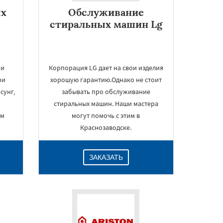
ых
Обслуживание
стиральных машин Lg
 и
Корпорация LG дает на свои изделия
ри
хорошую гарантию.Однако не стоит
сунг,
забывать про обслуживание
стиральных машин. Наши мастера
им
могут помочь с этим в
Краснозаводске.
ЗАКАЗАТЬ