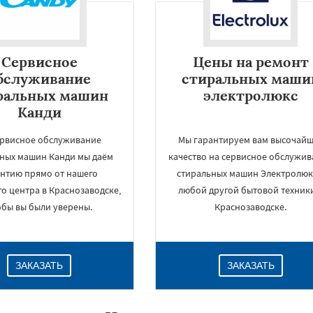
Сервисное
Цены на ремонт
бслуживание
стиральных маши
ральных машин
электролюкс
Канди
ервисное обслуживание
Мы гарантируем вам высочай
ных машин Канди мы даём
качество на сервисное обслужи
антию прямо от нашего
стиральных машин Электролюк
×
о центра в Краснозаводске,
любой другой бытовой техник
обы вы были уверены.
Краснозаводске.
ЗАКАЗАТЬ
ЗАКАЗАТЬ
Даю согласие на обработку персональных данных