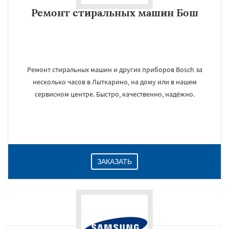
Ремонт стиральных машин Бош
Ремонт стиральных машин и других приборов Bosch за
несколько часов в Лыткарино, на дому или в нашем
сервисном центре. Быстро, качественно, надёжно.
ЗАКАЗАТЬ