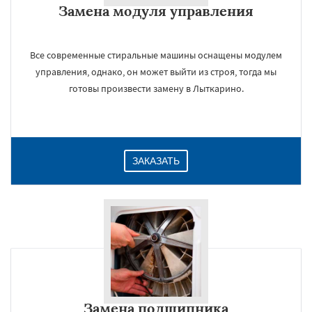
Замена модуля управления
Даю согласие на обработку персональных данных
Все современные стиральные машины оснащены модулем
управления, однако, он может выйти из строя, тогда мы
готовы произвести замену в Лыткарино.
ЗАКАЗАТЬ
Замена подшипника