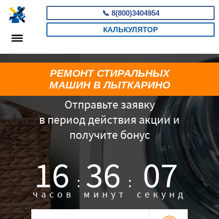
📞
8(800)3404954
КАЛЬКУЛЯТОР
РЕМОНТ СТИРАЛЬНЫХ
МАШИН В ЛЫТКАРИНО
Отправьте заявку
в период действия акции и
получите бонус
16
36
06
:
:
часов
минут
секунд