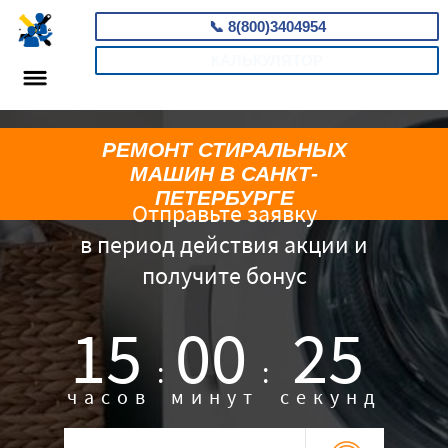
📞
8(800)3404954
КАЛЬКУЛЯТОР
РЕМОНТ СТИРАЛЬНЫХ
МАШИН В САНКТ-
ПЕТЕРБУРГЕ
Отправьте заявку
в период действия акции и
получите бонус
15
00
24
:
:
часов
минут
секунд