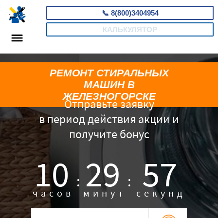
📞
8(800)3404954
КАЛЬКУЛЯТОР
РЕМОНТ СТИРАЛЬНЫХ
МАШИН В
ЖЕЛЕЗНОГОРСКЕ
Отправьте заявку
в период действия акции и
получите бонус
10
29
56
:
:
часов
минут
секунд