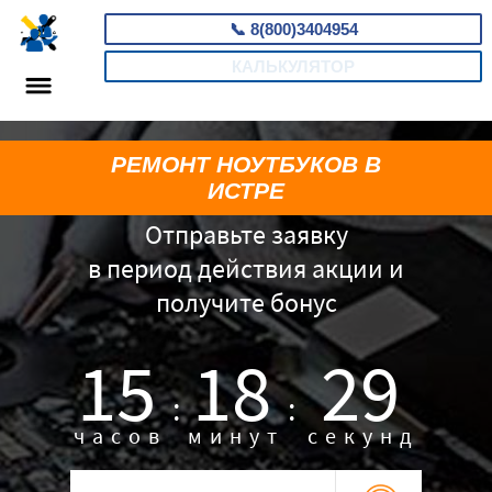
📞
8(800)3404954
КАЛЬКУЛЯТОР
РЕМОНТ НОУТБУКОВ В
ИСТРЕ
Отправьте заявку
в период действия акции и
получите бонус
15
18
28
:
:
часов
минут
секунд