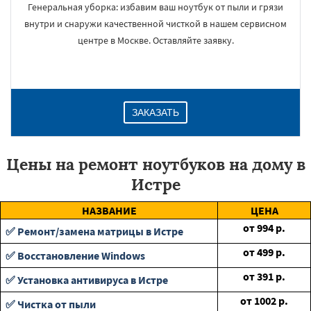
Генеральная уборка: избавим ваш ноутбук от пыли и грязи
внутри и снаружи качественной чисткой в нашем сервисном
центре в Москве. Оставляйте заявку.
ЗАКАЗАТЬ
Цены на ремонт ноутбуков на дому в
Истре
НАЗВАНИЕ
ЦЕНА
от
994
р.
✅ Ремонт/замена матрицы в Истре
от
499
р.
✅ Восстановление Windows
от
391
р.
✅ Установка антивируса в Истре
от
1002
р.
✅ Чистка от пыли