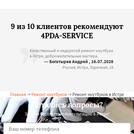
9 из 10 клиентов рекомендуют
4PDA-SERVICE
Качественный и недорогой ремонт ноутбука
в Истре, доброжелательные мастера.
— Богатырев Андрей , 16.07.2026
Россия, Истра, Заречная, 18
Главная
->
Ремонт ноутбуков
-> Ремонт ноутбуков в Истре
Остались вопросы?
Закажи бесплатную консультацию в Истре!