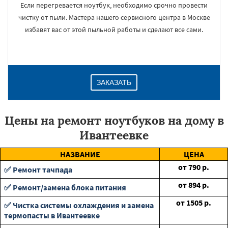
Если перегревается ноутбук, необходимо срочно провести
чистку от пыли. Мастера нашего сервисного центра в Москве
избавят вас от этой пыльной работы и сделают все сами.
ЗАКАЗАТЬ
Цены на ремонт ноутбуков на дому в
Ивантеевке
НАЗВАНИЕ
ЦЕНА
от
790
р.
✅ Ремонт тачпада
от
894
р.
✅ Ремонт/замена блока питания
от
1505
р.
✅ Чистка системы охлаждения и замена
термопасты в Ивантеевке