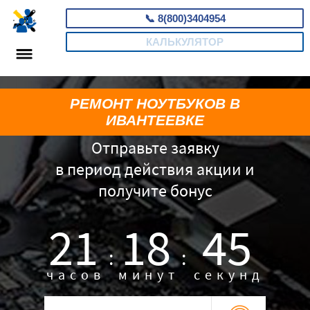
📞
8(800)3404954
КАЛЬКУЛЯТОР
РЕМОНТ НОУТБУКОВ В
ИВАНТЕЕВКЕ
Отправьте заявку
в период действия акции и
получите бонус
21
18
44
:
:
часов
минут
секунд