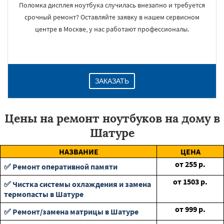
Поломка дисплея ноутбука случилась внезапно и требуется
срочный ремонт? Оставляйте заявку в нашем сервисном
центре в Москве, у нас работают профессионалы.
ЗАКАЗАТЬ
Цены на ремонт ноутбуков на дому в
Шатуре
НАЗВАНИЕ
ЦЕНА
от
255
р.
✅ Ремонт оперативной памяти
от
1503
р.
✅ Чистка системы охлаждения и замена
термопасты в Шатуре
от
999
р.
✅ Ремонт/замена матрицы в Шатуре