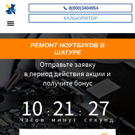
📞
8(800)3404954
КАЛЬКУЛЯТОР
РЕМОНТ НОУТБУКОВ В
ШАТУРЕ
Отправьте заявку
в период действия акции и
получите бонус
10
21
26
:
:
часов
минут
секунд