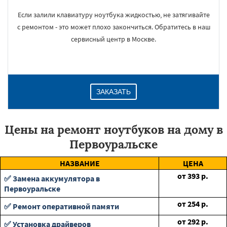
Если залили клавиатуру ноутбука жидкостью, не затягивайте
с ремонтом - это может плохо закончиться. Обратитесь в наш
сервисный центр в Москве.
ЗАКАЗАТЬ
Цены на ремонт ноутбуков на дому в
Первоуральске
НАЗВАНИЕ
ЦЕНА
от
393
р.
✅ Замена аккумулятора в
Первоуральске
от
254
р.
✅ Ремонт оперативной памяти
от
292
р.
✅ Установка драйверов