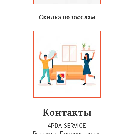
Скидка новоселам
Контакты
4PDA-SERVICE
Россия, г. Первоуральск
;