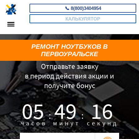
📞
8(800)3404954
КАЛЬКУЛЯТОР
РЕМОНТ НОУТБУКОВ В
ПЕРВОУРАЛЬСКЕ
Отправьте заявку
в период действия акции и
получите бонус
05
49
16
:
:
часов
минут
секунд