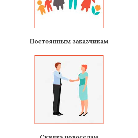
Постоянным заказчикам
Скидка новоселам