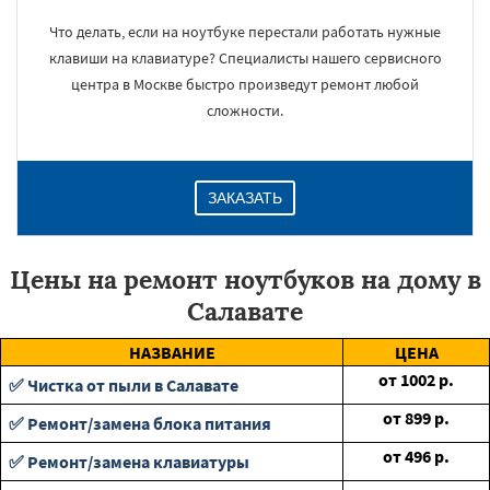
Что делать, если на ноутбуке перестали работать нужные
клавиши на клавиатуре? Специалисты нашего сервисного
центра в Москве быстро произведут ремонт любой
сложности.
ЗАКАЗАТЬ
Цены на ремонт ноутбуков на дому в
Салавате
НАЗВАНИЕ
ЦЕНА
от
1002
р.
✅ Чистка от пыли в Салавате
от
899
р.
✅ Ремонт/замена блока питания
от
496
р.
✅ Ремонт/замена клавиатуры