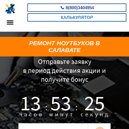
📞
8(800)3404954
КАЛЬКУЛЯТОР
РЕМОНТ НОУТБУКОВ В
САЛАВАТЕ
Отправьте заявку
в период действия акции и
получите бонус
13
53
24
:
:
часов
минут
секунд