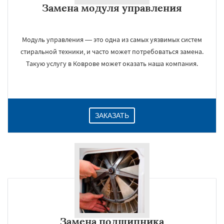
Замена модуля управления
Даю согласие на обработку персональных данных
Модуль управления — это одна из самых уязвимых систем
стиральной техники, и часто может потребоваться замена.
Такую услугу в Коврове может оказать наша компания.
ЗАКАЗАТЬ
Замена подшипника