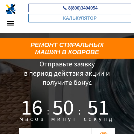
📞
8(800)3404954
КАЛЬКУЛЯТОР
РЕМОНТ СТИРАЛЬНЫХ
МАШИН В КОВРОВЕ
Отправьте заявку
в период действия акции и
получите бонус
16
50
50
:
:
часов
минут
секунд