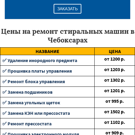
ЗАКАЗАТЬ
Цены на ремонт стиральных машин в
Чебоксарах
НАЗВАНИЕ
ЦЕНА
от
1200
р.
✅ Удаление инородного предмета
от
1203
р.
✅ Прошивка платы управления
от
1302
р.
✅ Ремонт блока управления
от
1201
р.
✅ Замена подшиников
от
995
р.
✅ Замена угольных щеток
от
1502
р.
✅ Замена КЭН или прессостата
от
1102
р.
✅ Ремонт прессостата
от
909
р.
✅ Прошивка электронного модуля