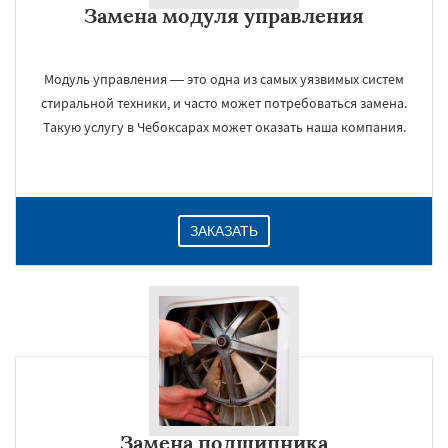
Замена модуля управления
Даю согласие на обработку персональных данных
Модуль управления — это одна из самых уязвимых систем
стиральной техники, и часто может потребоваться замена.
Такую услугу в Чебоксарах может оказать наша компания.
ЗАКАЗАТЬ
Замена подшипника