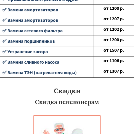
от
1200
р.
✅ Замена амортизаторов
от
1207
р.
✅ Замена амортизаторов
от
1202
р.
✅ Замена сетевого фильтра
от
1200
р.
✅ Замена подшипников
от
1507
р.
✅ Устранение засора
от
1106
р.
✅ Замена сливного насоса
от
1307
р.
✅ Замена ТЭН (нагревателя воды)
Скидки
Скидка пенсионерам