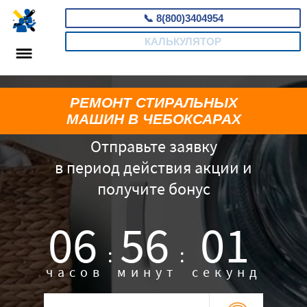
📞
8(800)3404954
КАЛЬКУЛЯТОР
РЕМОНТ СТИРАЛЬНЫХ
МАШИН В ЧЕБОКСАРАХ
Отправьте заявку
в период действия акции и
получите бонус
06
56
00
:
:
часов
минут
секунд