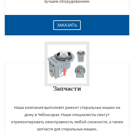
лучшим оборудованием.
ЗАКАЗАТЬ
Запчасти
Наша компания выполняет ремонт стиральных машин на
дому в Чебоксарах. Наши специалисты смогут
отремонтировать неисправность любой сложности, а также
запчасти для стиральных машин.