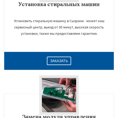
Установка стиральных машин
Даю согласие на обработку персональных данных
Установить стиральную машину в Сызрани - может наш
сервисный центр, выезд от 30 минут, высокая скорость
установки, также мы предоставляем гарантию.
ЗАКАЗАТЬ
Замена модуля управления