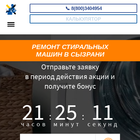
📞
8(800)3404954
КАЛЬКУЛЯТОР
РЕМОНТ СТИРАЛЬНЫХ
МАШИН В СЫЗРАНИ
Отправьте заявку
в период действия акции и
получите бонус
21
25
10
:
:
часов
минут
секунд