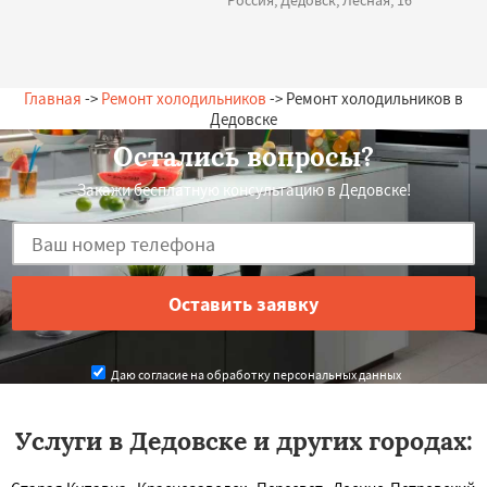
Россия, Дедовск, Лесная, 16
Главная
->
Ремонт холодильников
-> Ремонт холодильников в
Дедовске
Остались вопросы?
Закажи бесплатную консультацию в Дедовске!
Даю согласие на обработку персональных данных
Услуги в Дедовске и других городах: