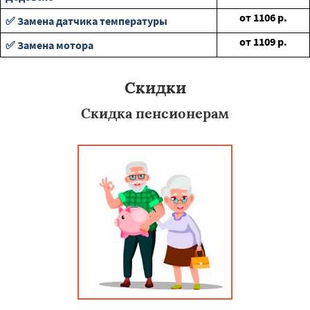
от
1106
р.
✅ Замена датчика температуры
от
1109
р.
✅ Замена мотора
Скидки
Скидка пенсионерам