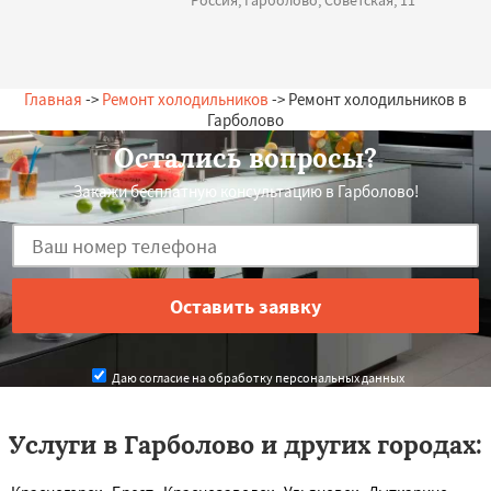
Россия, Гарболово, Советская, 11
Главная
->
Ремонт холодильников
-> Ремонт холодильников в
Гарболово
Остались вопросы?
Закажи бесплатную консультацию в Гарболово!
Даю согласие на обработку персональных данных
Услуги в Гарболово и других городах: