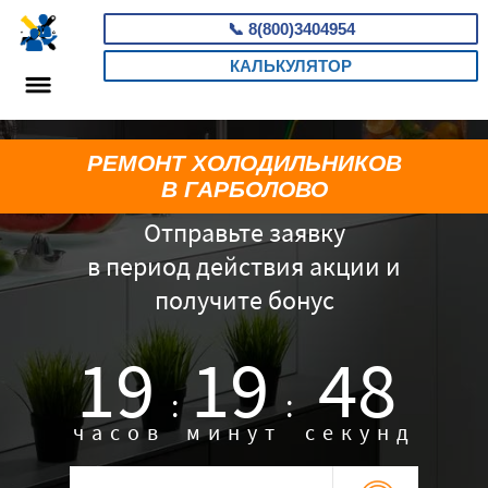
📞
8(800)3404954
КАЛЬКУЛЯТОР
РЕМОНТ ХОЛОДИЛЬНИКОВ
В ГАРБОЛОВО
Отправьте заявку
в период действия акции и
получите бонус
19
19
47
:
:
часов
минут
секунд