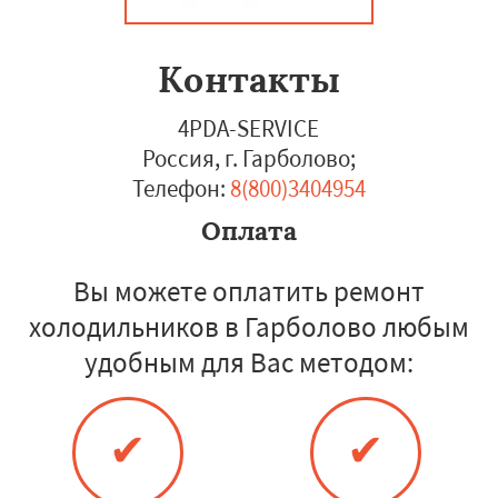
Контакты
4PDA-SERVICE
Россия, г. Гарболово
;
Телефон:
8(800)3404954
Оплата
Вы можете оплатить ремонт
холодильников в Гарболово любым
удобным для Вас методом:
✔
✔