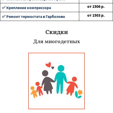
от
1506
р.
✅ Крепление компрессора
от
1503
р.
✅ Ремонт термостата в Гарболово
Скидки
Для многодетных