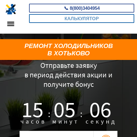
📞
8(800)3404954
КАЛЬКУЛЯТОР
РЕМОНТ ХОЛОДИЛЬНИКОВ
В ХОТЬКОВО
Отправьте заявку
в период действия акции и
получите бонус
15
05
05
:
:
часов
минут
секунд