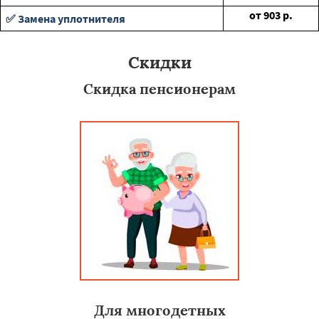
от
903
р.
✅ Замена уплотнителя
Скидки
Скидка пенсионерам
Для многодетных