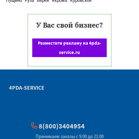
Пущино
Руза
Верея
Яхрома
Куровское
У Вас свой бизнес?
Разместите рекламу на 4pda-
service.ru
4PDA-SERVICE
8(800)3404954
Принимаем заказы с 9:00 до 21:00