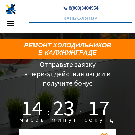
📞
8(800)3404954
КАЛЬКУЛЯТОР
РЕМОНТ ХОЛОДИЛЬНИКОВ
В КАЛИНИНГРАДЕ
Отправьте заявку
в период действия акции и
получите бонус
14
23
17
:
:
часов
минут
секунд