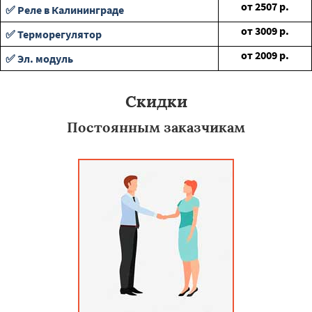
от
2507
р.
✅ Реле в Калининграде
от
3009
р.
✅ Терморегулятор
от
2009
р.
✅ Эл. модуль
Скидки
Постоянным заказчикам