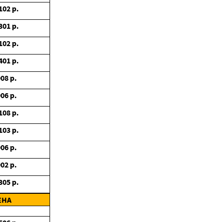
102
р.
301
р.
102
р.
401
р.
908
р.
906
р.
108
р.
103
р.
906
р.
902
р.
305
р.
ЕНА