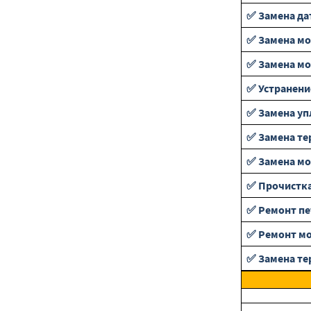
✅ Замена да
✅ Замена мо
✅ Замена м
✅ Устранени
✅ Замена уп
✅ Замена те
✅ Замена м
✅ Прочистка
✅ Ремонт пе
✅ Ремонт мо
✅ Замена те