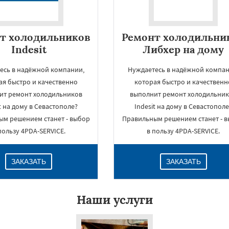
т холодильников
Ремонт холодильни
Indesit
Либхер на дому
есь в надёжной компании,
Нуждаетесь в надёжной компан
ая быстро и качественно
которая быстро и качественн
ит ремонт холодильников
выполнит ремонт холодильни
t на дому в Севастополе?
Indesit на дому в Севастополе
ым решением станет - выбор
Правильным решением станет - 
пользу 4PDA-SERVICE.
в пользу 4PDA-SERVICE.
ЗАКАЗАТЬ
ЗАКАЗАТЬ
Наши услуги