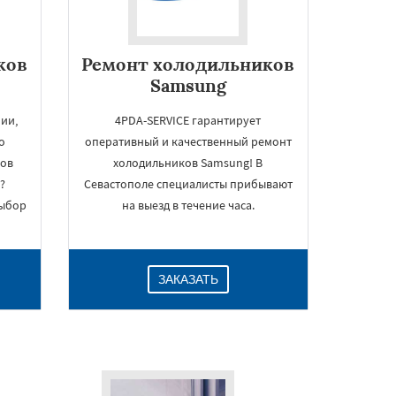
ков
Ремонт холодильников
Samsung
ии,
4PDA-SERVICE гарантирует
о
оперативный и качественный ремонт
ков
холодильников Samsung! В
?
Севастополе специалисты прибывают
выбор
на выезд в течение часа.
ЗАКАЗАТЬ