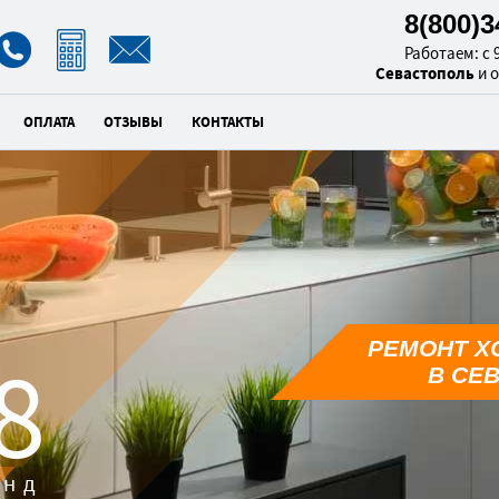
8(800)
Работаем: с 9
Севастополь
и 
ОПЛАТА
ОТЗЫВЫ
КОНТАКТЫ
РЕМОНТ Х
7
В СЕ
унд