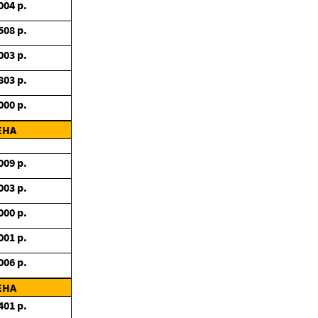
004
р.
508
р.
003
р.
803
р.
000
р.
ЕНА
009
р.
003
р.
000
р.
001
р.
006
р.
ЕНА
401
р.