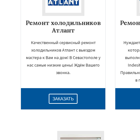
Ремонт холодильников
Ремон
Атлант
Качественный сервисный ремонт
Нуждает
холодильников Атлант с выездом
котор
мастера к Вам на дом! В Севастополе у
выполн
нас самые низкие цены! Ждём Вашего
Indesi
звонка.
Правильн
в 
ЗАКАЗАТЬ