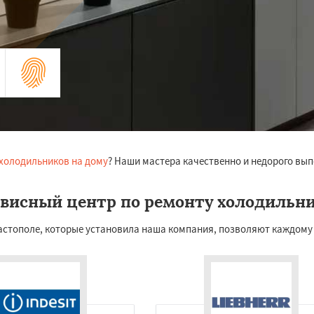
 холодильников на дому
? Наши мастера качественно и недорого вы
висный центр по ремонту холодильн
астополе, которые установила наша компания, позволяют каждому