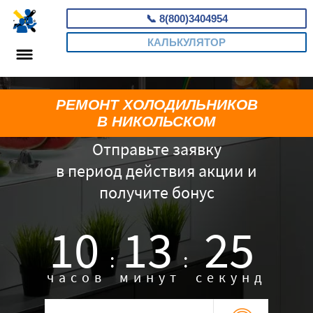
📞
8(800)3404954
КАЛЬКУЛЯТОР
РЕМОНТ ХОЛОДИЛЬНИКОВ
В НИКОЛЬСКОМ
Отправьте заявку
в период действия акции и
получите бонус
10
13
25
:
:
часов
минут
секунд