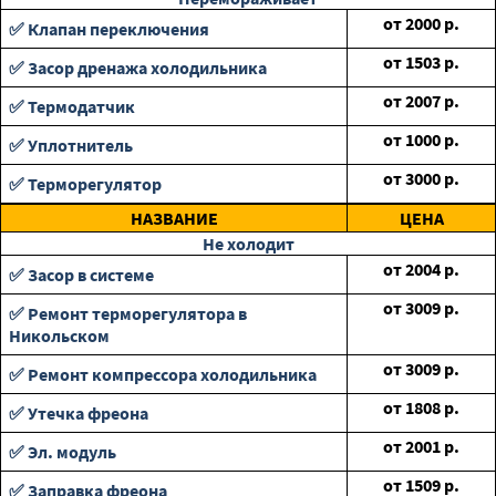
от
2000
р.
✅ Клапан переключения
от
1503
р.
✅ Засор дренажа холодильника
от
2007
р.
✅ Термодатчик
от
1000
р.
✅ Уплотнитель
от
3000
р.
✅ Терморегулятор
НАЗВАНИЕ
ЦЕНА
Не холодит
от
2004
р.
✅ Засор в системе
от
3009
р.
✅ Ремонт терморегулятора в
Никольском
от
3009
р.
✅ Ремонт компрессора холодильника
от
1808
р.
✅ Утечка фреона
от
2001
р.
✅ Эл. модуль
от
1509
р.
✅ Заправка фреона