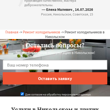
произведен качественно, мастера
доброжелательны.
— Елена Малевич , 14.07.2026
Россия, Никольское, Советская, 15
Главная
->
Ремонт холодильников
-> Ремонт холодильников в
Никольском
Остались вопросы?
Закажи бесплатную консультацию в Никольском!
Даю согласие на обработку персональных данных
Услуги в Никольском и других