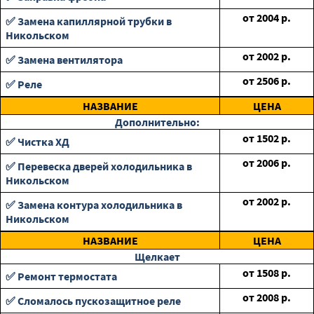
от
2004
р.
✅ Замена капиллярной трубки в
Никольском
от
2002
р.
✅ Замена вентилятора
от
2506
р.
✅ Реле
НАЗВАНИЕ
ЦЕНА
Дополнительно:
от
1502
р.
✅ Чистка ХД
от
2006
р.
✅ Перевеска дверей холодильника в
Никольском
от
2002
р.
✅ Замена контура холодильника в
Никольском
НАЗВАНИЕ
ЦЕНА
Щелкает
от
1508
р.
✅ Ремонт термостата
от
2008
р.
✅ Сломалось пускозащитное реле