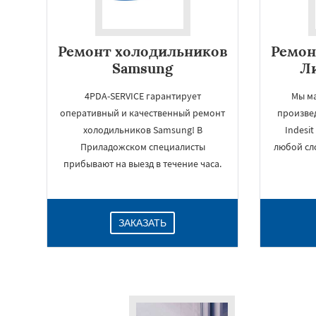
Ремонт холодильников
Ремон
Samsung
Ли
4PDA-SERVICE гарантирует
Мы м
оперативный и качественный ремонт
произве
холодильников Samsung! В
Indesi
Приладожском специалисты
любой сл
прибывают на выезд в течение часа.
ЗАКАЗАТЬ