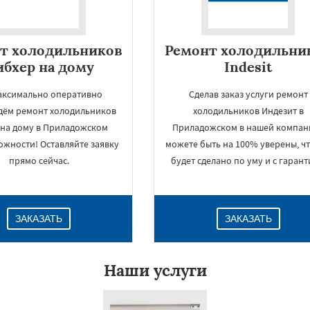
т холодильников
Ремонт холодильни
бхер на дому
Indesit
аксимально оперативно
Сделав заказ услуги ремонт
дём ремонт холодильников
холодильников Индезит в
t на дому в Приладожском
Приладожском в нашей компани
ожности! Оставляйте заявку
можете быть на 100% уверены, чт
прямо сейчас.
будет сделано по уму и с гарант
ЗАКАЗАТЬ
ЗАКАЗАТЬ
Наши услуги