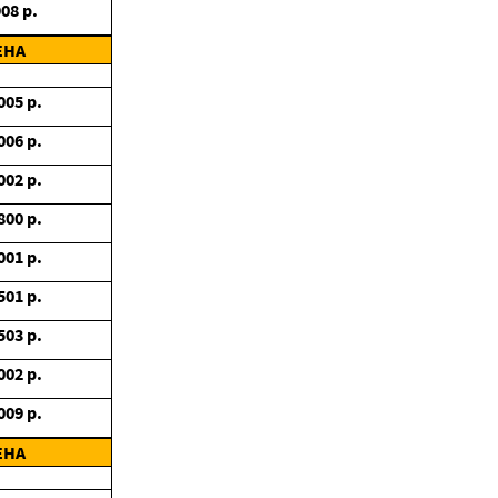
908
р.
ЕНА
005
р.
006
р.
002
р.
800
р.
001
р.
501
р.
503
р.
002
р.
009
р.
ЕНА