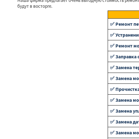
Наша фирма предлагает очень выгодную стоимость ремонт
будут в восторге.
✅ Ремонт пе
✅ Устранени
✅ Ремонт мо
✅ Заправка 
✅ Замена те
✅ Замена м
✅ Прочистка
✅ Замена мо
✅ Замена уп
✅ Замена да
✅ Замена м