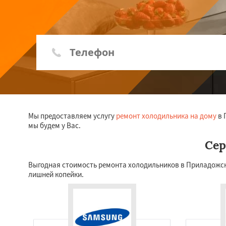
Мы предоставляем услугу
ремонт холодильника на дому
в 
мы будем у Вас.
Сер
Выгодная стоимость ремонта холодильников в Приладожском 
лишней копейки.