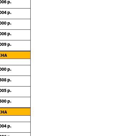
006
р.
004
р.
000
р.
006
р.
009
р.
ЕНА
000
р.
508
р.
005
р.
500
р.
ЕНА
004
р.