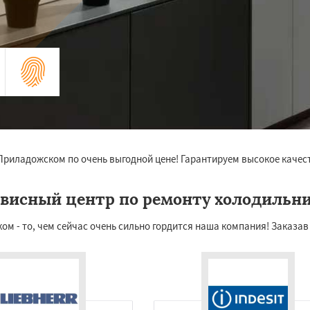
Приладожском по очень выгодной цене! Гарантируем высокое качест
висный центр по ремонту холодильн
- то, чем сейчас очень сильно гордится наша компания! Заказав ус