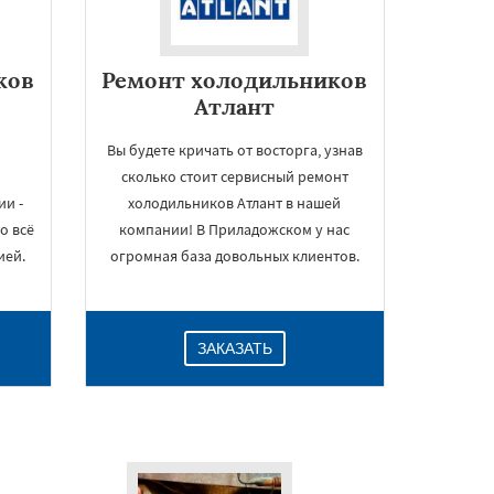
ков
Ремонт холодильников
Атлант
Вы будете кричать от восторга, узнав
сколько стоит сервисный ремонт
и -
холодильников Атлант в нашей
о всё
компании! В Приладожском у нас
ией.
огромная база довольных клиентов.
ЗАКАЗАТЬ