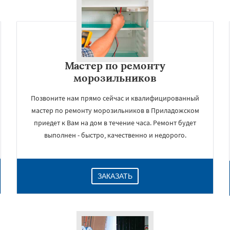
Мастер по ремонту
морозильников
Позвоните нам прямо сейчас и квалифицированный
мастер по ремонту морозильников в Приладожском
приедет к Вам на дом в течение часа. Ремонт будет
×
выполнен - быстро, качественно и недорого.
ЗАКАЗАТЬ
Даю согласие на обработку персональных данных