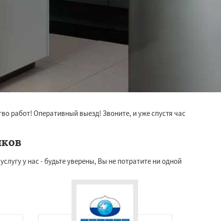
во работ! Оперативный выезд! Звоните, и уже спустя час
иков
лугу у нас - будьте уверены, Вы не потратите ни одной