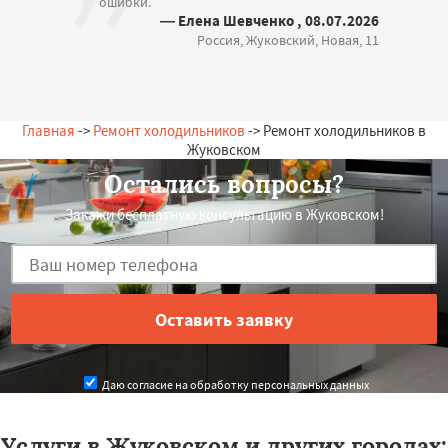
ошибки.
— Елена Шевченко , 08.07.2026
Россия, Жуковский, Новая, 11
Главная
->
Ремонт холодильников
-> Ремонт холодильников в
Жуковском
Остались вопросы?
Закажи бесплатную консультацию в Жуковском!
Даю согласие на обработку персональных данных
Услуги в Жуковском и других городах: