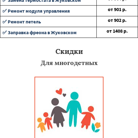
✅ Замена термостата в Жуковском
от
901
р.
✅ Ремонт модуля управления
от
902
р.
✅ Ремонт петель
от
1408
р.
✅ Заправка фреона в Жуковском
Скидки
Для многодетных