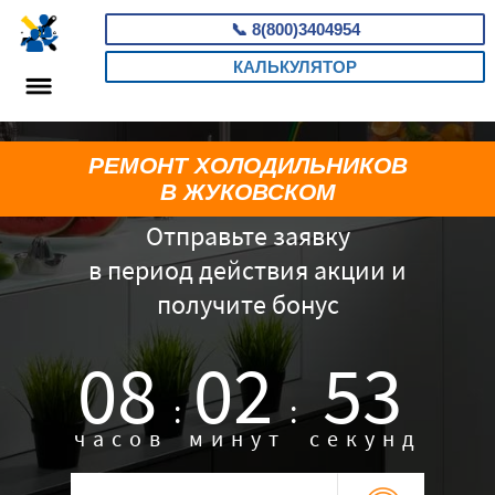
📞
8(800)3404954
КАЛЬКУЛЯТОР
РЕМОНТ ХОЛОДИЛЬНИКОВ
В ЖУКОВСКОМ
Отправьте заявку
в период действия акции и
получите бонус
08
02
52
:
:
часов
минут
секунд