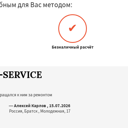
бным для Вас методом:
✔
Безналичный расчёт
A-SERVICE
бращался к ним за ремонтом
— Алексей Карлов , 15.07.2026
Россия, Братск , Молодежная, 17