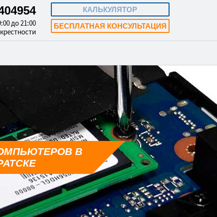
3404954
КАЛЬКУЛЯТОР
:00 до 21:00
БЕСПЛАТНАЯ КОНСУЛЬТАЦИЯ
окрестности
ОМПЬЮТЕРОВ В
РАТСКЕ