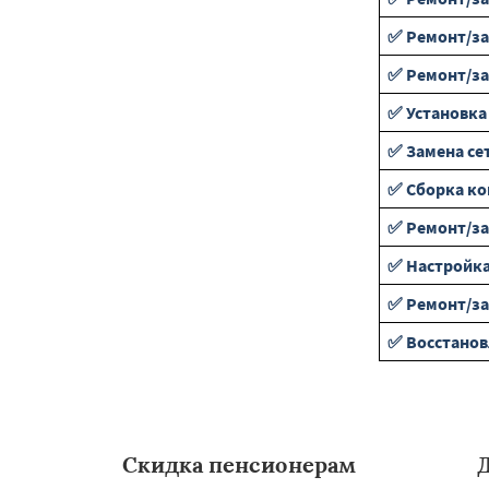
✅ Ремонт/за
✅ Ремонт/за
✅ Установка
✅ Замена се
✅ Сборка к
✅ Ремонт/за
✅ Настройка
✅ Ремонт/за
✅ Восстанов
Скидка пенсионерам