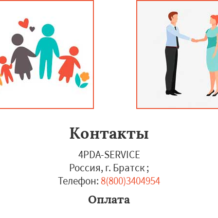
Контакты
4PDA-SERVICE
Россия, г. Братск
;
Телефон:
8(800)3404954
Оплата