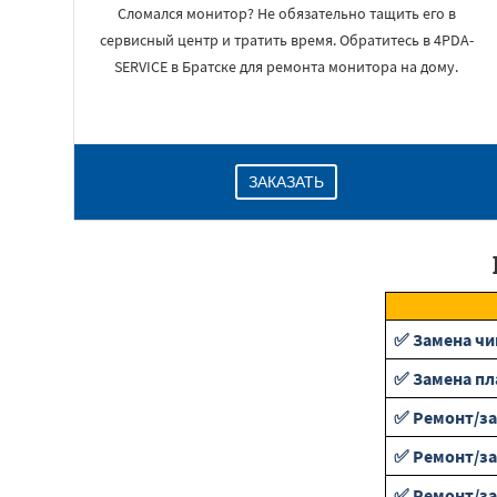
Сломался монитор? Не обязательно тащить его в
сервисный центр и тратить время. Обратитесь в 4PDA-
SERVICE в Братске для ремонта монитора на дому.
ЗАКАЗАТЬ
✅ Замена чи
✅ Замена пл
✅ Ремонт/за
✅ Ремонт/з
✅ Ремонт/за