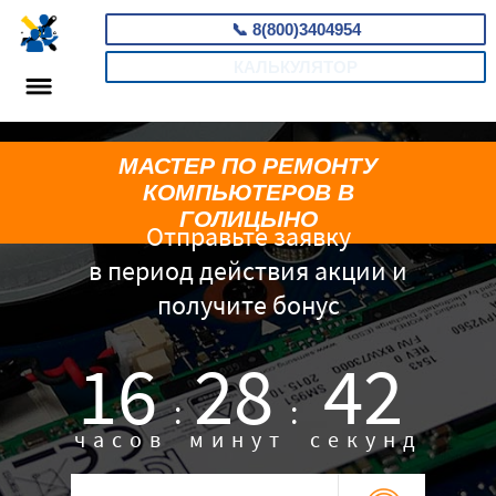
📞
8(800)3404954
КАЛЬКУЛЯТОР
МАСТЕР ПО РЕМОНТУ
КОМПЬЮТЕРОВ В
ГОЛИЦЫНО
Отправьте заявку
в период действия акции и
получите бонус
16
28
41
:
:
часов
минут
секунд