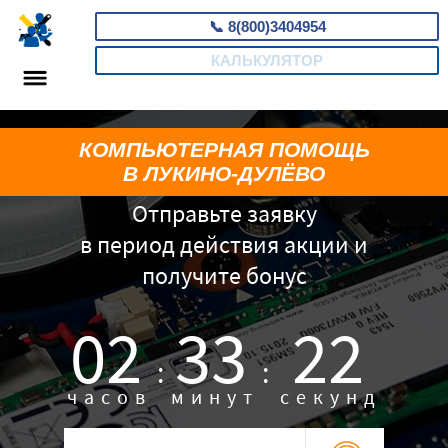
📞
8(800)3404954
КАЛЬКУЛЯТОР
КОМПЬЮТЕРНАЯ ПОМОЩЬ
В ЛУКИНО-ДУЛЁВО
Отправьте заявку
в период действия акции и
получите бонус
02
33
21
:
:
часов
минут
секунд