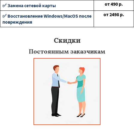
от
490
р.
✅ Замена сетевой карты
от
2498
р.
✅ Восстановление Windows/MacOS после
повреждения
Скидки
Постоянным заказчикам