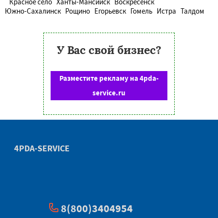
Красное село
Ханты-Мансийск
Воскресенск
Южно-Сахалинск
Рощино
Егорьевск
Гомель
Истра
Талдом
У Вас свой бизнес?
Разместите рекламу на 4pda-
service.ru
4PDA-SERVICE
8(800)3404954