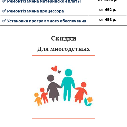
✅ Ремонт/замена материнской платы
от
492
р.
✅ Ремонт/замена процессора
от
498
р.
✅ Установка программного обеспечения
Скидки
Для многодетных