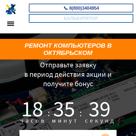
📞
8(800)3404954
КАЛЬКУЛЯТОР
РЕМОНТ КОМПЬЮТЕРОВ В
ОКТЯБРЬСКОМ
Отправьте заявку
в период действия акции и
получите бонус
18
35
38
:
:
часов
минут
секунд