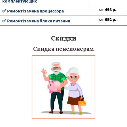
комплектующих
от
498
р.
✅ Ремонт/замена процессора
от
692
р.
✅ Ремонт/замена блока питания
Скидки
Скидка пенсионерам