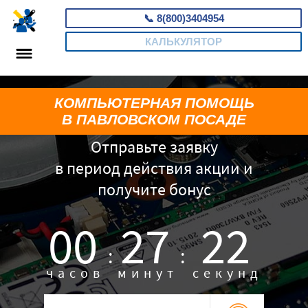
📞
8(800)3404954
КАЛЬКУЛЯТОР
КОМПЬЮТЕРНАЯ ПОМОЩЬ
В ПАВЛОВСКОМ ПОСАДЕ
Отправьте заявку
в период действия акции и
получите бонус
00
27
21
:
:
часов
минут
секунд