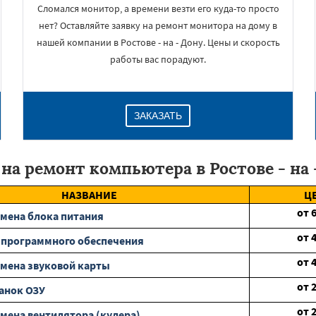
Сломался монитор, а времени везти его куда-то просто
нет? Оставляйте заявку на ремонт монитора на дому в
нашей компании в Ростове - на - Дону. Цены и скорость
работы вас порадуют.
ЗАКАЗАТЬ
на ремонт компьютера в Ростове - на 
НАЗВАНИЕ
Ц
от
мена блока питания
от
 программного обеспечения
от
мена звуковой карты
от
анок ОЗУ
от
мена вентилятора (кулера)