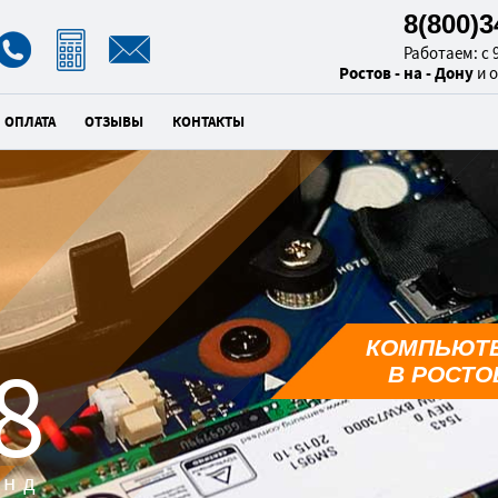
8(800)
Работаем: с 9
Ростов - на - Дону
и 
ОПЛАТА
ОТЗЫВЫ
КОНТАКТЫ
КОМПЬЮТ
7
В РОСТОВ
унд