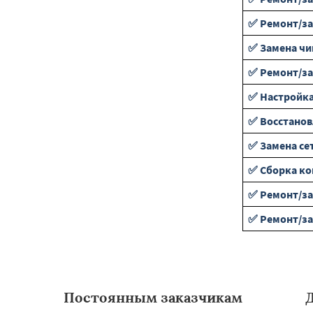
✅ Ремонт/з
✅ Замена чи
✅ Ремонт/за
✅ Настройка
✅ Восстанов
✅ Замена се
✅ Сборка к
✅ Ремонт/за
✅ Ремонт/за
Постоянным заказчикам