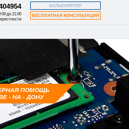
3404954
КАЛЬКУЛЯТОР
:00 до 21:00
БЕСПЛАТНАЯ КОНСУЛЬТАЦИЯ
окрестности
ЕРНАЯ ПОМОЩЬ
Е - НА - ДОНУ