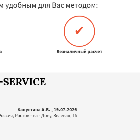
м удобным для Вас методом:
✔
а
Безналичный расчёт
A-SERVICE
— Капустина А.В. , 19.07.2026
Россия, Ростов - на - Дону, Зеленая, 16