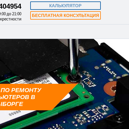
3404954
КАЛЬКУЛЯТОР
:00 до 21:00
БЕСПЛАТНАЯ КОНСУЛЬТАЦИЯ
окрестности
 ПО РЕМОНТУ
ЬЮТЕРОВ В
ЫБОРГЕ