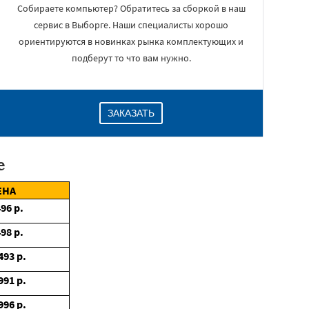
Собираете компьютер? Обратитесь за сборкой в наш
сервис в Выборге. Наши специалисты хорошо
ориентируются в новинках рынка комплектующих и
подберут то что вам нужно.
ЗАКАЗАТЬ
е
ЕНА
496
р.
498
р.
493
р.
991
р.
996
р.