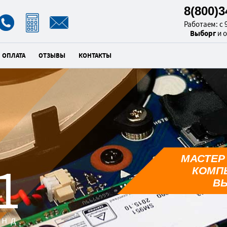
8(800)
Работаем: с 9
Выборг
и 
ОПЛАТА
ОТЗЫВЫ
КОНТАКТЫ
МАСТЕР
0
КОМП
В
унд