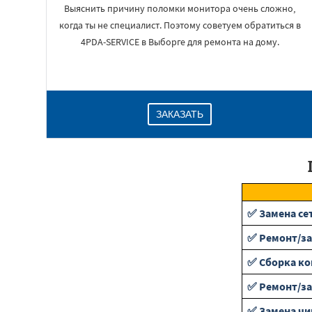
Выяснить причину поломки монитора очень сложно,
когда ты не специалист. Поэтому советуем обратиться в
4PDA-SERVICE в Выборге для ремонта на дому.
ЗАКАЗАТЬ
✅ Замена се
✅ Ремонт/з
✅ Сборка к
✅ Ремонт/за
✅ Замена чи