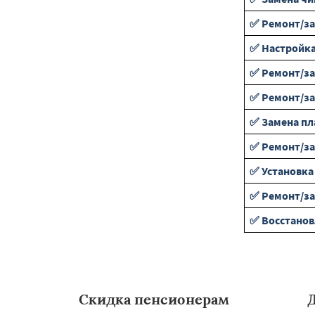
✅ Ремонт/за
✅ Настройка
✅ Ремонт/за
✅ Ремонт/за
✅ Замена пл
✅ Ремонт/за
✅ Установка
✅ Ремонт/за
✅ Восстанов
Скидка пенсионерам