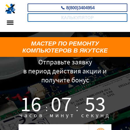
📞
8(800)3404954
КАЛЬКУЛЯТОР
МАСТЕР ПО РЕМОНТУ
КОМПЬЮТЕРОВ В ЯКУТСКЕ
Отправьте заявку
в период действия акции и
получите бонус
16
07
52
:
:
часов
минут
секунд