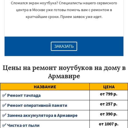
Сломался экран ноутбука? Специалисты нашего сервисного
центра в Москве уже готовы помочь вам с ремонтом в
кратчайшие сроки. Прием заявок уже идет.
ЗАКАЗАТЬ
Цены на ремонт ноутбуков на дому в
Армавире
НАЗВАНИЕ
ЦЕНА
от
799
р.
✅ Ремонт тачпада
от
257
р.
✅ Ремонт оперативной памяти
от
390
р.
✅ Замена аккумулятора в Армавире
от
1007
р.
✅ Чистка от пыли