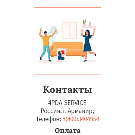
Контакты
4PDA-SERVICE
Россия, г. Армавир
;
Телефон:
8(800)3404954
Оплата