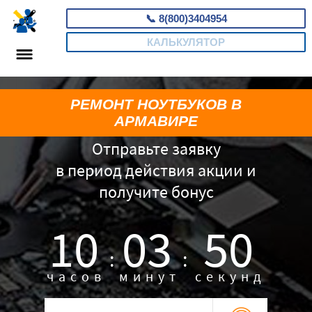
📞
8(800)3404954
КАЛЬКУЛЯТОР
РЕМОНТ НОУТБУКОВ В
АРМАВИРЕ
Отправьте заявку
в период действия акции и
получите бонус
10
03
49
:
:
часов
минут
секунд