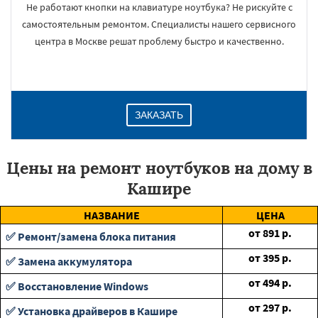
Не работают кнопки на клавиатуре ноутбука? Не рискуйте с
самостоятельным ремонтом. Специалисты нашего сервисного
центра в Москве решат проблему быстро и качественно.
ЗАКАЗАТЬ
Цены на ремонт ноутбуков на дому в
Кашире
НАЗВАНИЕ
ЦЕНА
от
891
р.
✅ Ремонт/замена блока питания
от
395
р.
✅ Замена аккумулятора
от
494
р.
✅ Восстановление Windows
от
297
р.
✅ Установка драйверов в Кашире