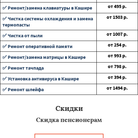
от
495
р.
✅ Ремонт/замена клавиатуры в Кашире
от
1503
р.
✅ Чистка системы охлаждения и замена
термопасты
от
1007
р.
✅ Чистка от пыли
от
254
р.
✅ Ремонт оперативной памяти
от
993
р.
✅ Ремонт/замена матрицы в Кашире
от
798
р.
✅ Ремонт тачпада
от
394
р.
✅ Установка антивируса в Кашире
от
1494
р.
✅ Ремонт шлейфа
Скидки
Скидка пенсионерам