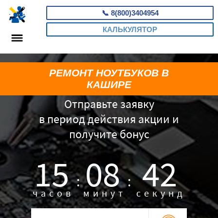
📞
8(800)3404954
КАЛЬКУЛЯТОР
РЕМОНТ НОУТБУКОВ В
КАШИРЕ
Отправьте заявку
в период действия акции и
получите бонус
15
08
41
:
:
часов
минут
секунд