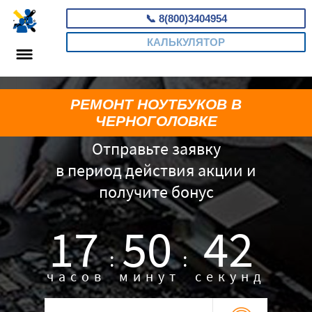
📞
8(800)3404954
КАЛЬКУЛЯТОР
РЕМОНТ НОУТБУКОВ В
ЧЕРНОГОЛОВКЕ
Отправьте заявку
в период действия акции и
получите бонус
17
50
41
:
:
часов
минут
секунд