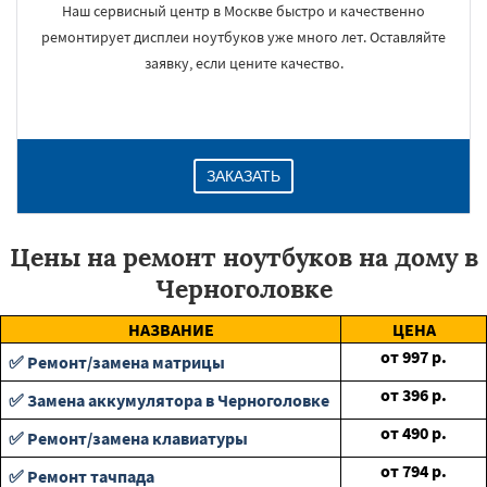
Наш сервисный центр в Москве быстро и качественно
ремонтирует дисплеи ноутбуков уже много лет. Оставляйте
заявку, если цените качество.
ЗАКАЗАТЬ
Цены на ремонт ноутбуков на дому в
Черноголовке
НАЗВАНИЕ
ЦЕНА
от
997
р.
✅ Ремонт/замена матрицы
от
396
р.
✅ Замена аккумулятора в Черноголовке
от
490
р.
✅ Ремонт/замена клавиатуры
от
794
р.
✅ Ремонт тачпада